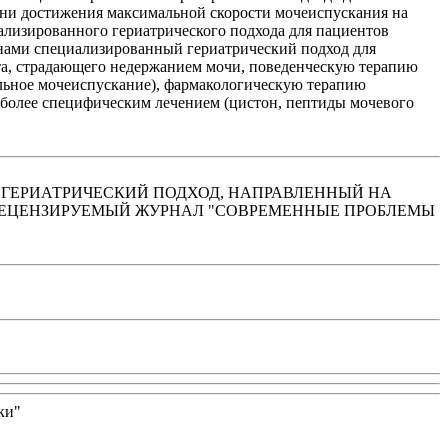
ени достижения максимальной скорости мочеиспускания на
ализированного гериатрического подхода для пациентов
 нами специализированный гериатрический подход для
нта, страдающего недержанием мочи, поведенческую терапию
ельное мочеиспускание), фармакологическую терапию
с более специфическим лечением (цистон, пептиды мочевого
ОВАННЫЙ ГЕРИАТРИЧЕСКИЙ ПОДХОД, НАПРАВЛЕННЫЙ НА
РЕЦЕНЗИРУЕМЫЙ ЖУРНАЛ "СОВРЕМЕННЫЕ ПРОБЛЕМЫ
ки"