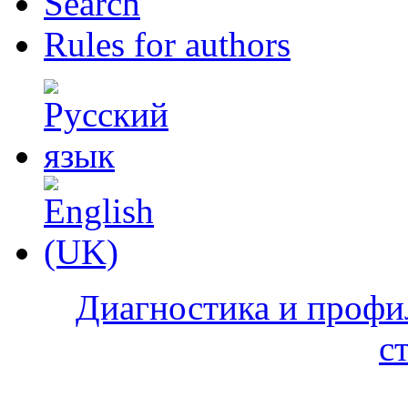
Search
Rules for authors
Диагностика и профи
с