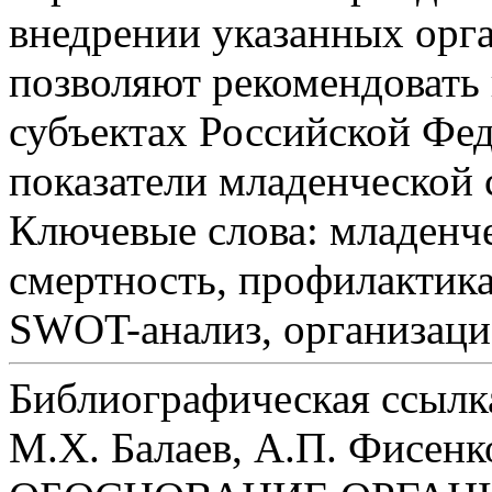
внедрении указанных ор
позволяют рекомендовать
субъектах Российской Фе
показатели младенческой
Ключевые слова:
младенче
смертность, профилактика
SWOT-анализ, организац
Библиографическая ссылк
М.Х. Балаев, А.П. Фисенк