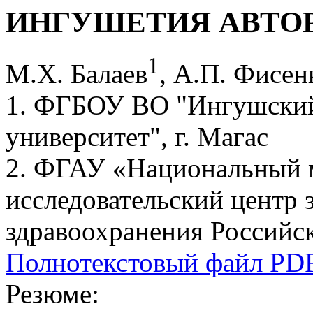
ИНГУШЕТИЯ АВТО
1
М.Х. Балаев
, А.П. Фисен
1. ФГБОУ ВО "Ингушский
университет", г. Магас
2. ФГАУ «Национальный 
исследовательский центр 
здравоохранения Российск
Полнотекстовый файл PD
Резюме: