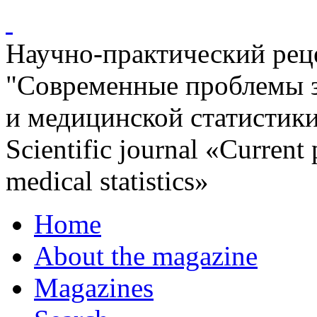
Научно-практический ре
"Современные проблемы 
и медицинской статистик
Scientific journal «Current
medical statistics»
Home
About the magazine
Magazines