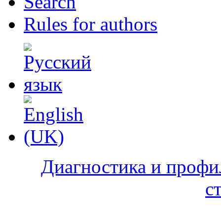
Search
Rules for authors
Диагностика и профи
с