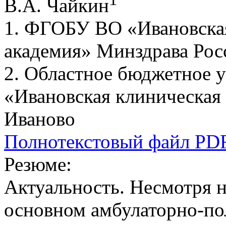
В.А. Чайкин
1. ФГОБУ ВО «Ивановская
академия» Минздрава Росс
2. Областное бюджетное 
«Ивановская клиническая 
Иваново
Полнотекстовый файл PD
Резюме:
Актуальность. Несмотря н
основном амбулаторно-п