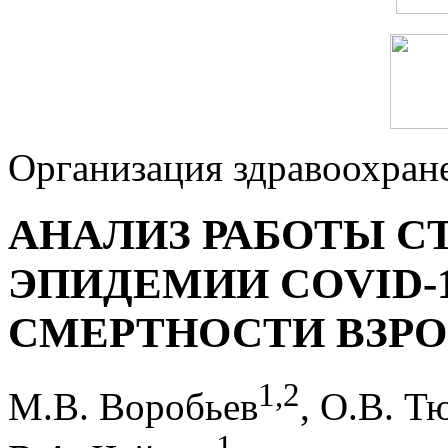
Организация здравоохран
АНАЛИЗ РАБОТЫ С
ЭПИДЕМИИ COVID-
СМЕРТНОСТИ ВЗР
1
,
2
М.В. Воробьев
, О.В. Т
1