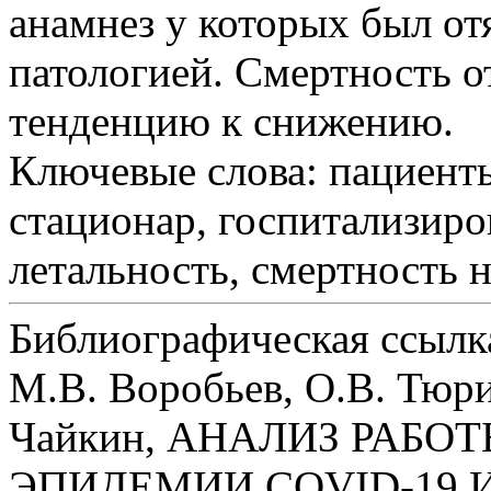
анамнез у которых был о
патологией. Смертность 
тенденцию к снижению.
Ключевые слова:
пациенты
стационар, госпитализиро
летальность, смертность 
Библиографическая ссылк
М.В. Воробьев, О.В. Тюри
Чайкин, АНАЛИЗ РАБО
ЭПИДЕМИИ COVID-19 