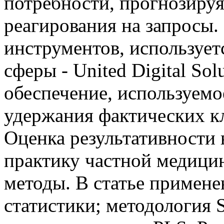
потребности, прогнозиру
реагирования на запросы. 
инструментов, используетс
сферы - United Digital So
обеспечение, используемо
удержания фактических кл
Оценка результативности
практику частной медици
методы. В статье примен
статистики; методологи