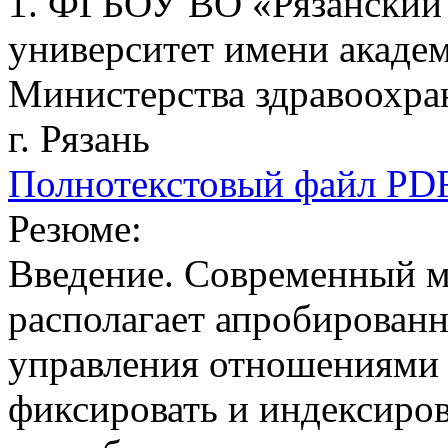
1. ФГБОУ ВО «Рязанский
университет имени акаде
Министерства здравоохра
г. Рязань
Полнотекстовый файл PD
Резюме:
Введение. Современный м
располагает апробирован
управления отношениями
фиксировать и индексиров