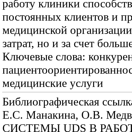
работу клиники способст
постоянных клиентов и п
медицинской организации,
затрат, но и за счет больш
Ключевые слова:
конкурен
пациентоориентированнос
медицинские услуги
Библиографическая ссылк
Е.С. Манакина, О.В. М
СИСТЕМЫ UDS В РАБО