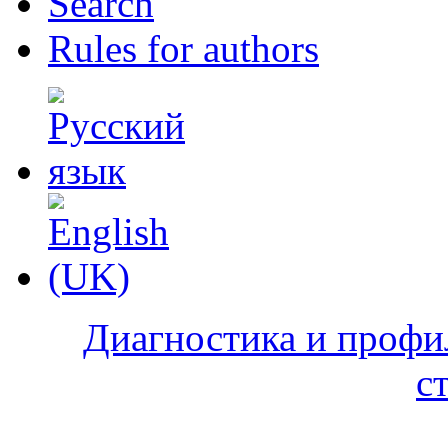
Search
Rules for authors
Диагностика и профи
с