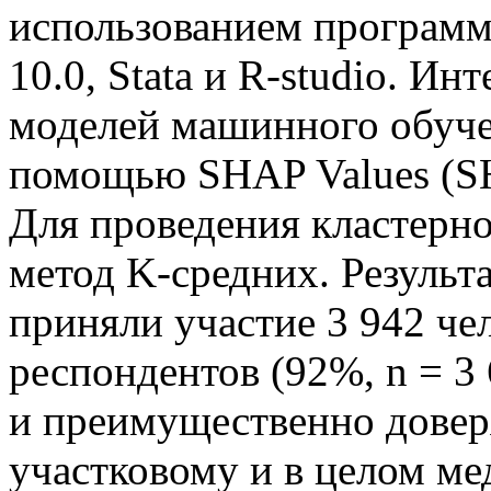
использованием программ S
10.0, Stata и R-studio. Ин
моделей машинного обуче
помощью SHAP Values (SHa
Для проведения кластерно
метод K-средних. Результ
приняли участие 3 942 че
респондентов (92%, n = 3
и преимущественно довер
участковому и в целом м