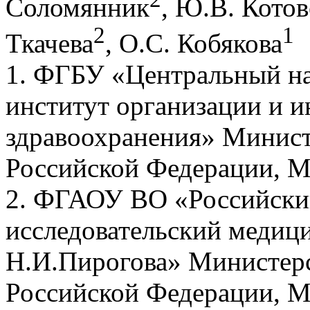
Соломянник
, Ю.В. Котов
2
1
Ткачева
, О.С. Кобякова
1. ФГБУ «Центральный на
институт организации и 
здравоохранения» Минист
Российской Федерации, М
2. ФГАОУ ВО «Российски
исследовательский медиц
Н.И.Пирогова» Министерс
Российской Федерации, М