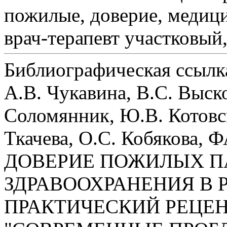
пожилые, доверие, медици
врач-терапевт участковый
Библиографическая ссылк
А.В. Чукавина, В.С. Выск
Соломянник, Ю.В. Котовск
Ткачева, О.С. Кобяков
ДОВЕРИЕ ПОЖИЛЫХ П
ЗДРАВООХРАНЕНИЯ В Р
ПРАКТИЧЕСКИЙ РЕЦЕ