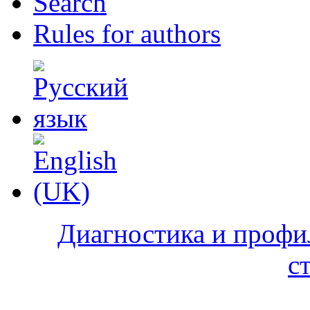
Search
Rules for authors
Диагностика и профи
с