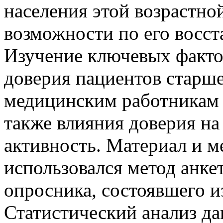
населения этой возрастно
возможности по его восст
Изучение ключевых факто
доверия пациентов старше
медицинским работникам 
также влияния доверия н
активность. Материал и м
использовался метод анк
опросника, состоявшего из
Статистический анализ да