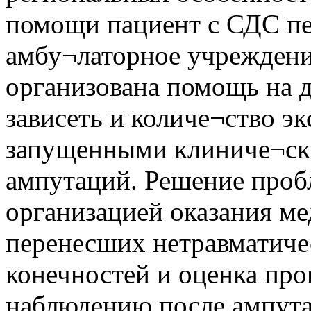
помощи пациент с СДС пе
амбу¬латорное учреждение
организована помощь на д
зависеть и количе¬ство э
запущенными клиниче¬ски
ампутаций. Решение проб
организацией оказания м
перенесших нетравматиче
конечностей и оценка пр
наблюдению после ампута