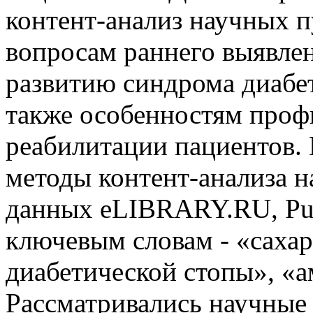
контент-анализ научных 
вопросам раннего выявле
развитию синдрома диабет
также особенностям проф
реабилитации пациентов.
методы контент-анализа н
данных eLIBRARY.RU, Pub
ключевым словам - «саха
диабетической стопы», «а
Рассматривались научные 