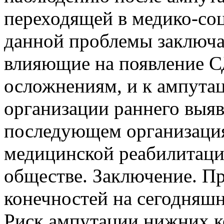
переходящей в медико-со
данной проблемы заключае
влияющие на появление С
осложнениям, и к ампута
организации раннего выяв
последующем организация
медицинской реабилитаци
обществе. Заключение. П
конечностей на сегодняшн
Риск ампутации нижних к