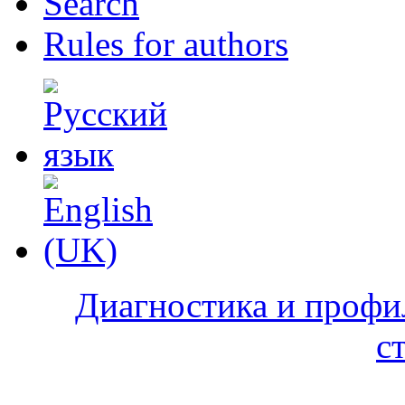
Search
Rules for authors
Диагностика и профи
с