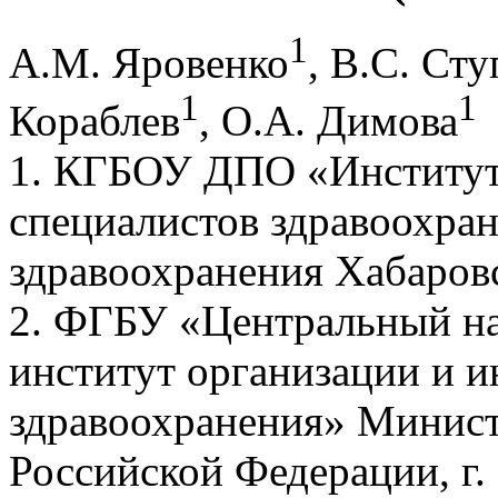
1
А.М. Яровенко
, В.С. Сту
1
1
Кораблев
, О.А. Димова
1. КГБОУ ДПО «Институт
специалистов здравоохра
здравоохранения Хабаровс
2. ФГБУ «Центральный на
институт организации и 
здравоохранения» Минист
Российской Федерации, г.