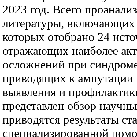
2023 год. Всего проанали
литературы, включающих 
которых отобрано 24 исто
отражающих наиболее ак
осложнений при синдроме
приводящих к ампутации 
выявления и профилактики
представлен обзор научны
приводятся результаты ст
специализированной пом