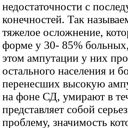
недостаточности с после
конечностей. Так называе
тяжелое осложнение, кото
форме у 30- 85% больных
этом ампутации у них пров
остального населения и б
перенесших высокую амп
на фоне СД, умирают в те
представляет собой серь
проблему, значимость кот