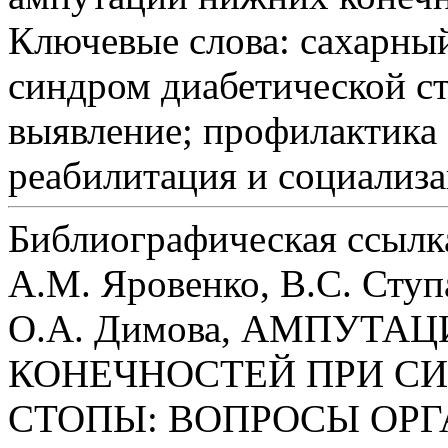
Ключевые слова:
сахарный
синдром диабетической ст
выявление; профилактика
реабилитация и социализ
Библиографическая ссылк
А.М. Яровенко, В.С. Ступ
О.А. Димова, АМПУТА
КОНЕЧНОСТЕЙ ПРИ С
СТОПЫ: ВОПРОСЫ ОР