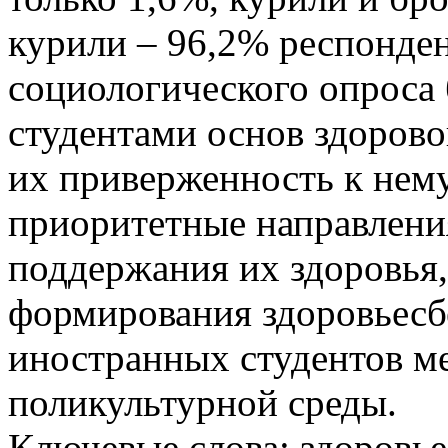
курили – 96,2% респонден
социологического опроса
студентами основ здорово
их приверженность к нему
приоритетные направлени
поддержания их здоровья,
формирования здоровьесб
иностранных студентов м
поликультурной среды.
Ключевые слова:
здоровье