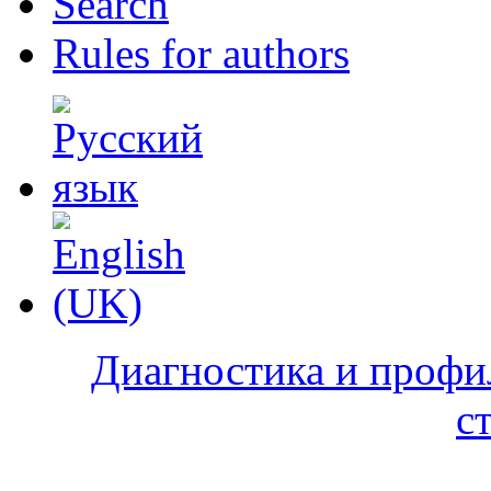
Search
Rules for authors
Диагностика и профи
с