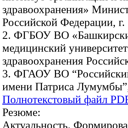
здравоохранения» Минист
Российской Федерации, г.
2. ФГБОУ ВО «Башкирски
медицинский университет
здравоохранения Российск
3. ФГАОУ ВО “Российски
имени Патриса Лумумбы”,
Полнотекстовый файл PD
Резюме:
Актуальность. Формирова