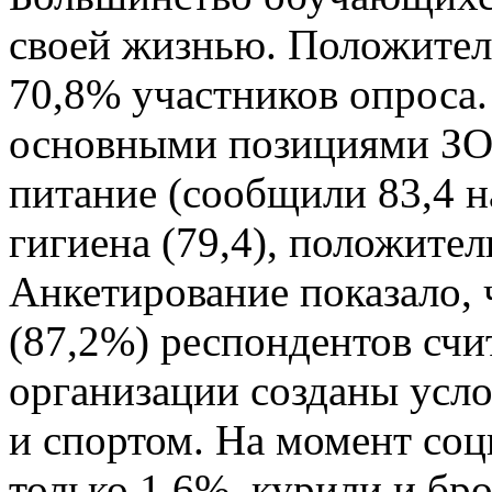
своей жизнью. Положител
70,8% участников опроса
основными позициями ЗО
питание (сообщили 83,4 
гигиена (79,4), положител
Анкетирование показало,
(87,2%) респондентов счи
организации созданы усло
и спортом. На момент соц
только 1,6%, курили и бр