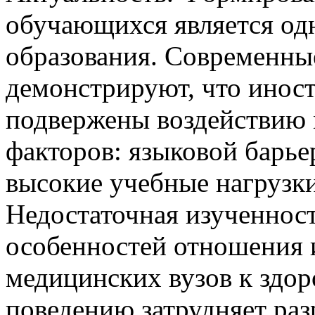
обучающихся является од
образования. Современны
демонстрируют, что инос
подвержены воздействию
факторов: языковой барьер
высокие учебные нагрузки
Недостаточная изученнос
особенностей отношения 
медицинских вузов к здо
поведению затрудняет ра