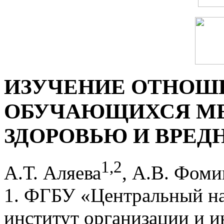
ИЗУЧЕНИЕ ОТНОШ
ОБУЧАЮЩИХСЯ МЕ
ЗДОРОВЬЮ И ВРЕ
1
,
2
А.Т. Аляева
, А.В. Фоми
1. ФГБУ «Центральный на
институт организации и 