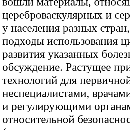
вошли материалы, относя
цереброваскулярных и се
у населения разных стран
подходы использования ц
развития указанных болез
обсуждение. Растущее пр
технологий для первично
неспециалистами, врачам
и регулирующими органам
относительной безопасно