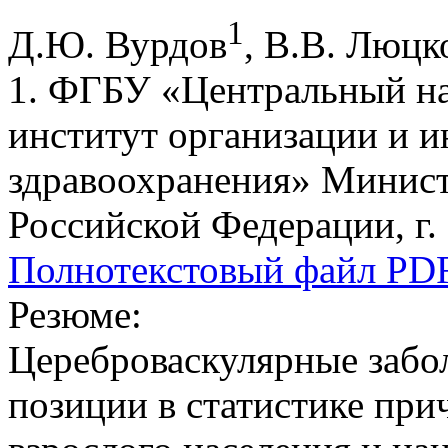
1
Д.Ю. Вурдов
, В.В. Люцк
1. ФГБУ «Центральный на
институт организации и 
здравоохранения» Минист
Российской Федерации, г.
Полнотекстовый файл PD
Резюме:
Цереброваскулярные заб
позиции в статистике при