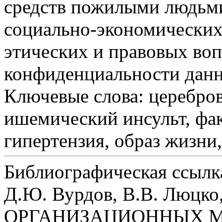
средств пожилыми людьми
социально-экономических
этических и правовых во
конфиденциальности дан
Ключевые слова:
церебров
ишемический инсульт, фак
гипертензия, образ жизни
Библиографическая ссылк
Д.Ю. Вурдов, В.В. Лю
ОРГАНИЗАЦИОННЫХ М