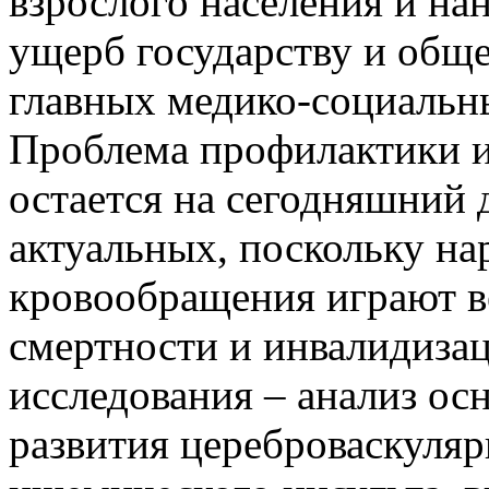
взрослого населения и н
ущерб государству и обще
главных медико-социальн
Проблема профилактики и
остается на сегодняшний 
актуальных, поскольку н
кровообращения играют в
смертности и инвалидизац
исследования – анализ ос
развития цереброваскуляр