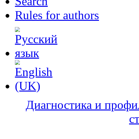
Search
Rules for authors
Диагностика и профи
с