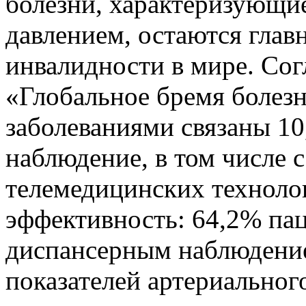
болезни, характеризующ
давлением, остаются глав
инвалидности в мире. Со
«Глобальное бремя болезне
заболеваниями связаны 10
наблюдение, в том числе 
телемедицинских техноло
эффективность: 64,2% па
диспансерным наблюдение
показателей артериальног