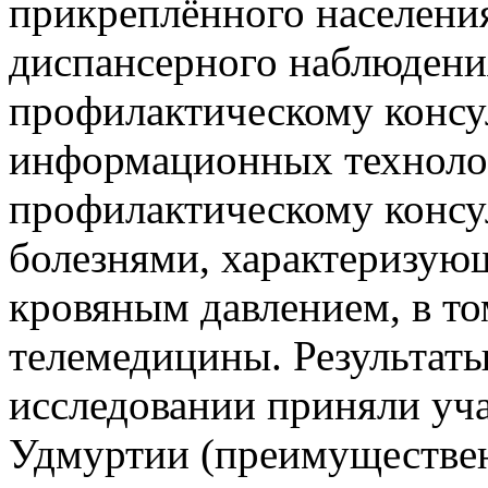
прикреплённого населения
диспансерного наблюдени
профилактическому консу
информационных технолог
профилактическому консу
болезнями, характеризу
кровяным давлением, в то
телемедицины. Результаты
исследовании приняли уч
Удмуртии (преимуществен