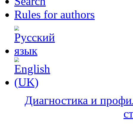
Search
Rules for authors
Диагностика и профи
с