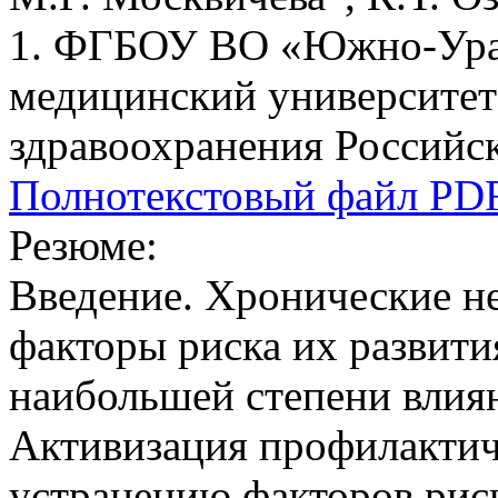
1. ФГБОУ ВО «Южно-Урал
медицинский университет
здравоохранения Российск
Полнотекстовый файл PD
Резюме:
Введение. Хронические н
факторы риска их развити
наибольшей степени влия
Активизация профилактич
устранению факторов рис