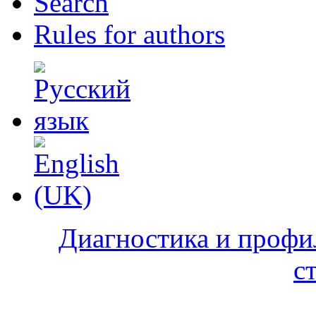
Search
Rules for authors
Диагностика и профи
с