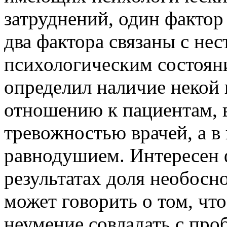
затруднений, один фактор 
два фактора связаны с н
психологическим состоян
определил наличие некой 
отношению к пациентам, в
тревожностью врачей, а в 
равнодушием. Интересен 
результатах доля необосн
может говорить о том, чт
неумение совладать с про