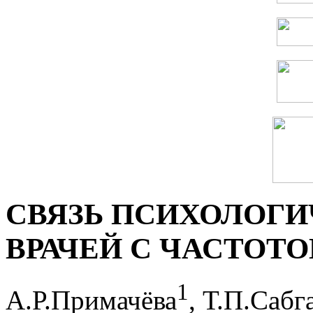
СВЯЗЬ ПСИХОЛОГ
ВРАЧЕЙ С ЧАСТОТ
1
А.Р.Примачёва
, Т.П.Сабг