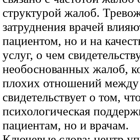
структурой жалоб. Трево
затруднения врачей влияю
пациентом, но и на качес
услуг, о чем свидетельств
необоснованных жалоб, к
плохих отношений между 
свидетельствует о том, чт
психологическая поддерж
пациентам, но и врачам.
Ключевые слова:
центр уп