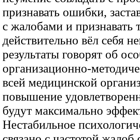
признавать ошибки, заста
с жалобами и признавать т
действительно вёл себя н
результаты говорят об ос
организационно-методиче
всей медицинской организ
повышение удовлетворенно
будут максимально эффек
Нестабильное психологиче
связано с частотой жалоб 