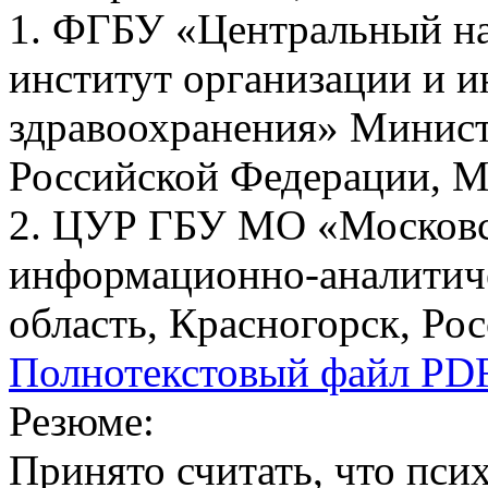
1. ФГБУ «Центральный на
институт организации и 
здравоохранения» Минист
Российской Федерации, М
2. ЦУР ГБУ МО «Московс
информационно-аналитиче
область, Красногорск, Ро
Полнотекстовый файл PD
Резюме:
Принято считать, что пс