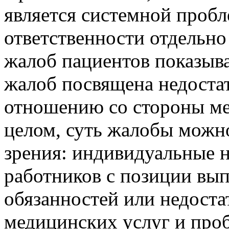
является системной пробл
ответственности отдельно 
жалоб пациентов показыва
жалоб посвящена недоста
отношению со стороны ме
целом, суть жалобы можно
зрения: индивидуальные 
работников с позиции вы
обязанностей или недоста
медицинских услуг и про