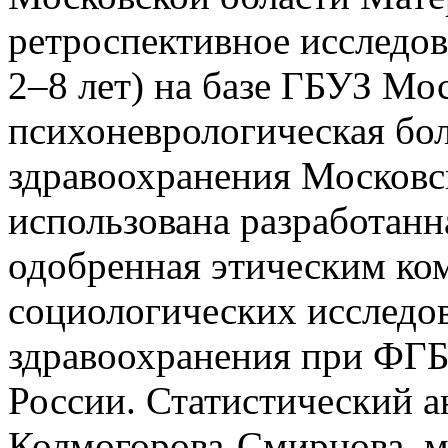
ретроспективное исследов
2–8 лет) на базе ГБУЗ Мо
психоневрологическая бо
здравоохранения Московск
использована разработанн
одобренная этическим ком
социологических исследо
здравоохранения при Ф
России. Статистический а
Колмогорова-Смирнова, м