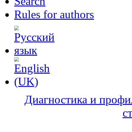
Search
Rules for authors
Диагностика и профи
с