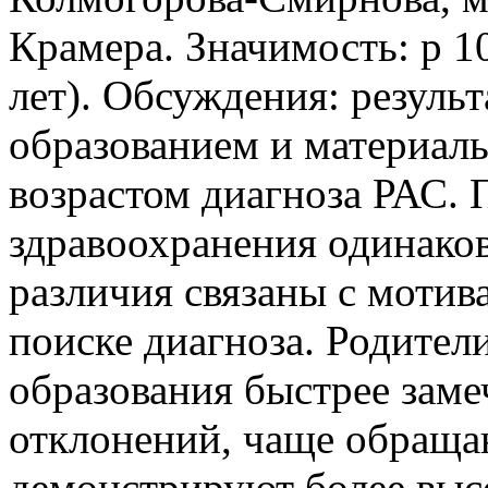
Крамера. Значимость: p 10
лет). Обсуждения: резуль
образованием и материал
возрастом диагноза РАС. 
здравоохранения одинаков
различия связаны с мотив
поиске диагноза. Родител
образования быстрее зам
отклонений, чаще обраща
демонстрируют более вы