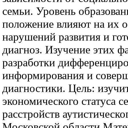
семьи. Уровень образован
положение влияют на их о
нарушений развития и гот
диагноз. Изучение этих ф
разработки дифференцир
информирования и соверш
диагностики. Цель: изучи
экономического статуса 
расстройств аутистическог
Московской области Мате