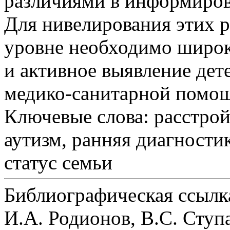
различиями в информиров
Для нивелирования этих 
уровне необходимо широ
и активное выявление дет
медико-санитарной помо
Ключевые слова:
расстрой
аутизм, ранняя диагности
статус семьи
Библиографическая ссылк
И.А. Родионов, В.С. С