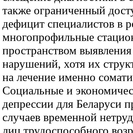
также ограниченный дост
дефицит специалистов в р
многопрофильные стацион
пространством выявления
нарушений, хотя их струк
на лечение именно сомати
Социальные и экономичес
депрессии для Беларуси п
случаев временной нетру
лиц трудоспособного возр