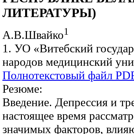
ЛИТЕРАТУРЫ)
1
А.В.Швайко
1. УО «Витебский госуда
народов медицинский унив
Полнотекстовый файл PD
Резюме:
Введение. Депрессия и тр
настоящее время рассматр
значимых факторов, влия