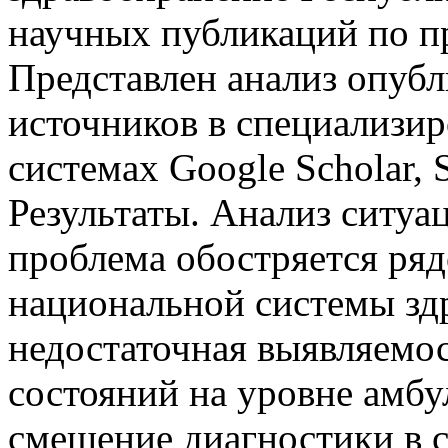
научных публикаций по п
Представлен анализ опуб
источников в специализи
системах Google Scholar, 
Результаты. Анализ ситуац
проблема обостряется ря
национальной системы зд
недостаточная выявляемо
состояний на уровне амбу
смещение диагностики в с