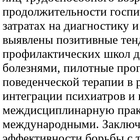
продолжительности госпи
затратах на диагностику и
выявлены позитивные тен
профилактических школ д
болезнями, пилотные про
поведенческой терапии в 
интеграции психиатров и 
междисциплинарную практ
международными. Заключ
эффективности борьбы с 