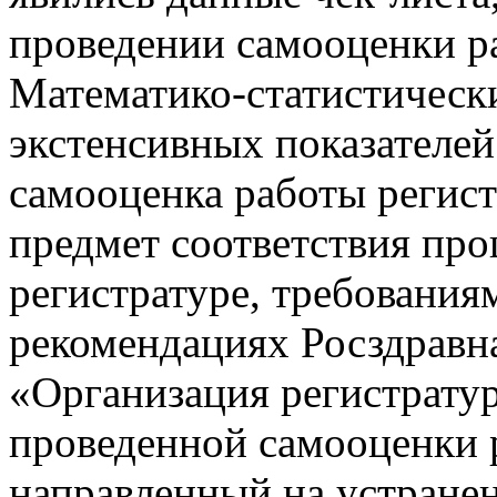
проведении самооценки р
Математико-статистическ
экстенсивных показателей
самооценка работы регис
предмет соответствия про
регистратуре, требования
рекомендациях Росздравн
«Организация регистратур
проведенной самооценки 
направленный на устране