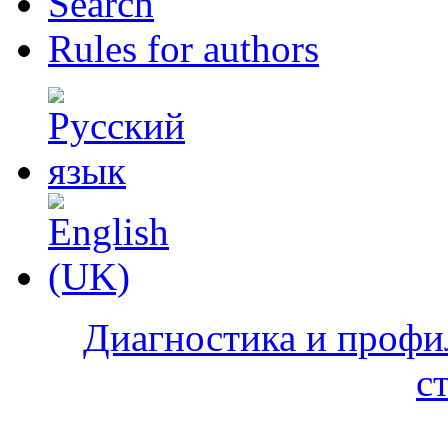
Search
Rules for authors
Диагностика и профи
с