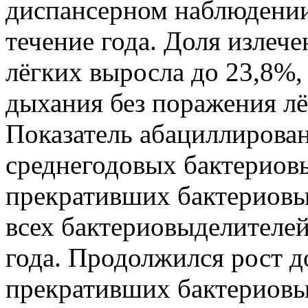
диспансерном наблюдении 
течение года. Доля излеч
лёгких выросла до 23,8%,
дыхания без поражения лё
Показатель абациллирован
среднегодовых бактериов
прекративших бактериовы
всех бактериовыделителей
года. Продолжился рост д
прекративших бактериовы