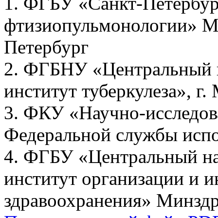
1. ФГБУ «Санкт-Петербу
фтизиопульмонологии» Ми
Петербург
2. ФГБНУ «Центральный н
институт туберкулеза», г.
3. ФКУ «Научно-исследов
Федеральной службы испо
4. ФГБУ «Центральный на
институт организации и 
здравоохранения» Минздра