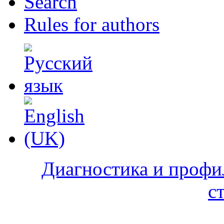
Search
Rules for authors
Диагностика и профи
с