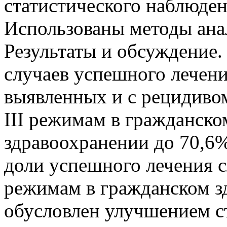
статистического наблюдени
Использованы методы ана
Результаты и обсуждение.
случаев успешного лечен
выявленных и с рецидивом 
III режимам в гражданск
здравоохранении до 70,6%
доли успешного лечения с
режимам в гражданском з
обусловлен улучшением ст