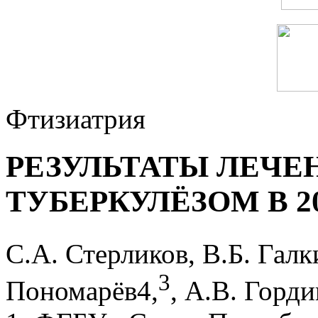
Фтизиатрия
РЕЗУЛЬТАТЫ ЛЕЧЕ
ТУБЕРКУЛЁЗОМ В 2
С.А. Стерликов, В.Б. Галк
3
Пономарёв4,
, А.В. Горди