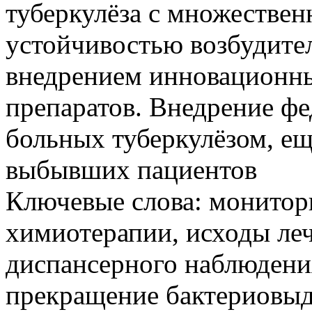
туберкулёза с множестве
устойчивостью возбудител
внедрением инновационн
препаратов. Внедрение фе
больных туберкулёзом, ещ
выбывших пациентов
Ключевые слова:
монитори
химиотерапии, исходы леч
диспансерного наблюдени
прекращение бактериовы