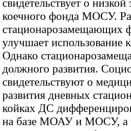
свидетельствует о низкой
коечного фонда МОСУ. Ра
стационарозамещающих 
улучшает использование к
Однако стационарозамещ
должного развития. Соци
свидетельствуют о медиц
развития дневных стацио
койках ДС дифференциров
на базе МОАУ и МОСУ, а 