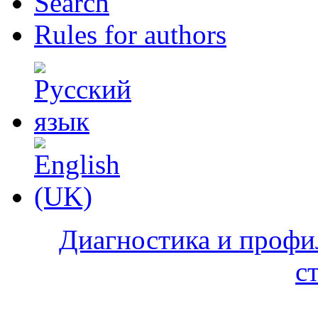
Search
Rules for authors
Диагностика и профи
с