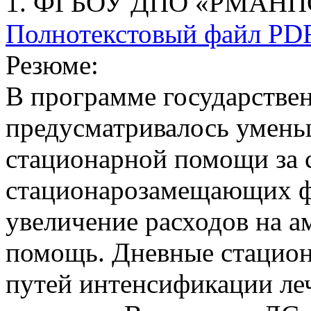
1. ФГБОУ ДПО «РМАНПО»
Полнотекстовый файл PD
Резюме:
В программе государстве
предусматривалось умень
стационарной помощи за с
стационарозамещающих фо
увеличение расходов на 
помощь. Дневные стацион
путей интенсификации ле