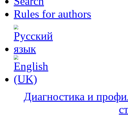
Search
Rules for authors
Диагностика и профи
с