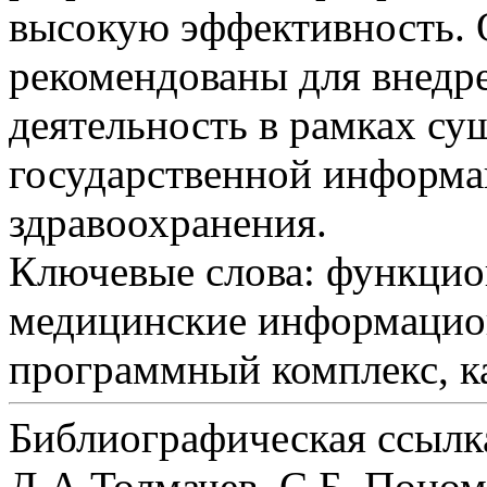
высокую эффективность. 
рекомендованы для внедр
деятельность в рамках с
государственной информ
здравоохранения.
Ключевые слова:
функцион
медицинские информацион
программный комплекс, к
Библиографическая ссылк
Д.А.Толмачев, С.Б. Поном