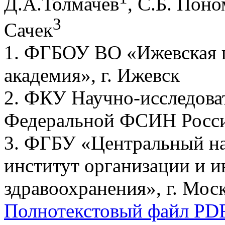
Д.А.Толмачев
, С.Б. Пон
3
Сачек
1. ФГБОУ ВО «Ижевская г
академия», г. Ижевск
2. ФКУ Научно-исследова
Федеральной ФСИН России
3. ФГБУ «Центральный на
институт организации и 
здравоохранения», г. Мос
Полнотекстовый файл PD