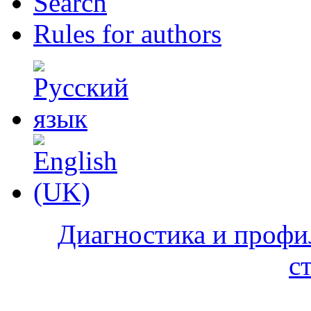
Search
Rules for authors
Диагностика и профи
с