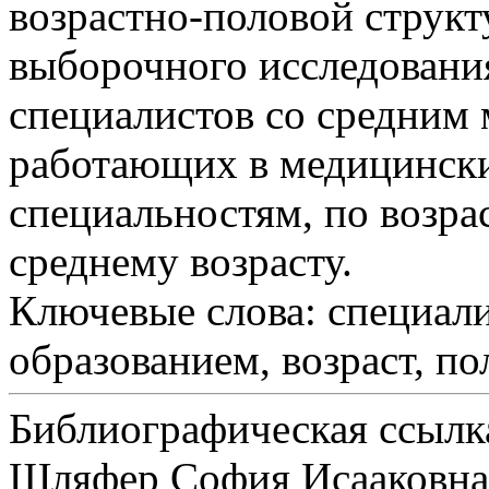
возрастно-половой структ
выборочного исследовани
специалистов со средним
работающих в медицински
специальностям, по возра
среднему возрасту.
Ключевые слова:
специали
образованием, возраст, по
Библиографическая ссылк
Шляфер София Исааковна