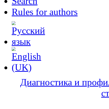
Search
Rules for authors
Диагностика и профи
с