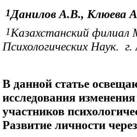
1
Данилов А.В., Клюева А
1
Казахстанский филиал
Психологических Наук. г
В данной статье освеща
исследования изменения
участников психологичес
Развитие личности чере