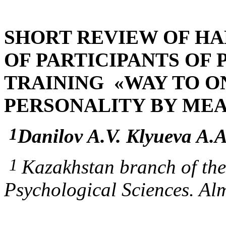
SHORT REVIEW OF H
OF PARTICIPANTS OF
TRAINING «WAY TO O
PERSONALITY BY MEA
1
Danilov A.V. Klyueva A.A
1
Kazakhstan branch of the
Psychological Sciences. Al