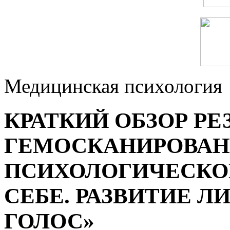
Медицинская психология
КРАТКИЙ ОБЗОР РЕ
ГЕМОСКАНИРОВАН
ПСИХОЛОГИЧЕСКОГ
СЕБЕ. РАЗВИТИЕ Л
ГОЛОС»