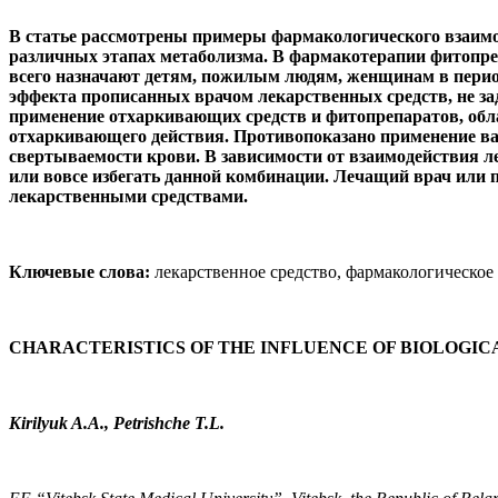
В статье рассмотрены примеры фармакологического взаимо
различных этапах метаболизма. В фармакотерапии фитопреп
всего назначают детям, пожилым людям, женщинам в перио
эффекта прописанных врачом лекарственных средств, не за
применение отхаркивающих средств и фитопрепаратов, обл
отхаркивающего действия. Противопоказано применение вар
свертываемости крови. В зависимости от взаимодействия л
или вовсе избегать данной комбинации. Лечащий врач или 
лекарственными средствами.
Ключевые слова:
лекарственное средство, фармакологическое
CHARACTERISTICS OF THE INFLUENCE OF BIOLOGIC
Kirilyuk A.A., Petrishche T.L.