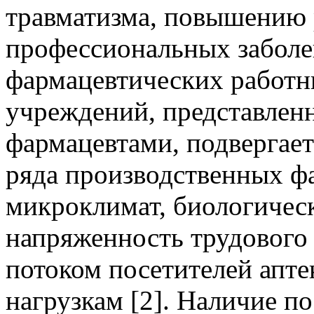
травматизма, повышению 
профессиональных заболев
фармацевтических работн
учреждений, представлен
фармацевтами, подвергае
ряда производственных ф
микроклимат, биологическ
напряженность трудового 
потоком посетителей апт
нагрузкам [2]. Наличие п