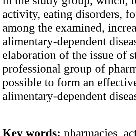
in the study group, which, 
activity, eating disorders, f
among the examined, increa
alimentary-dependent diseas
elaboration of the issue of s
professional group of phar
possible to form an effectiv
alimentary-dependent disea
Key words:
pharmacies, actu