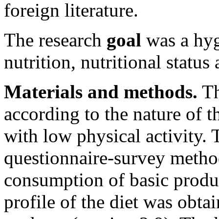
foreign literature.
The research
goal
was a hyg
nutrition, nutritional statu
Materials and methods.
Th
according to the nature of t
with low physical activity. T
questionnaire-survey metho
consumption of basic produc
profile of the diet was obta