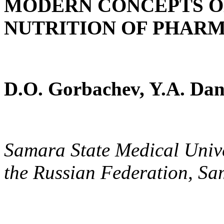
MODERN CONCEPTS O
NUTRITION OF PHAR
D.O. Gorbachev, Y.A. Da
Samara State Medical Univer
the Russian Federation, S