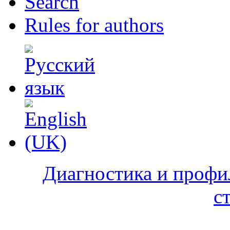
Search
Rules for authors
Диагностика и профи
с