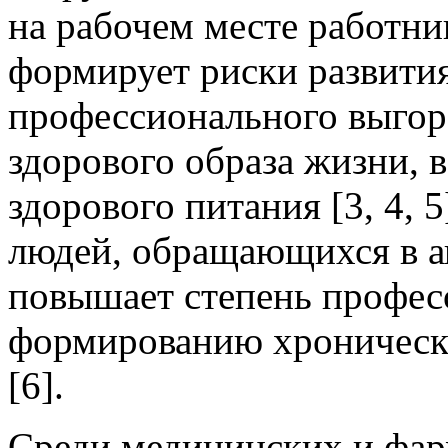
на рабочем месте работн
формирует риски развития
профессионального выгор
здорового образа жизни, в
здорового питания [3, 4, 
людей, обращающихся в а
повышает степень профес
формированию хроническо
[6].
Среди медицинских и фар