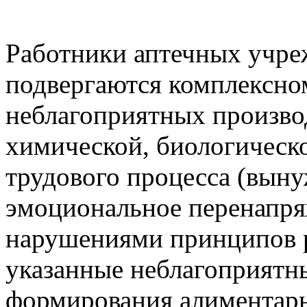
Работники аптечных учре
подвергаются комплексно
неблагоприятных произво
химической, биологическ
трудового процесса (выну
эмоциональное перенапря
нарушениями принципов 
указанные неблагоприятн
формирования алиментар