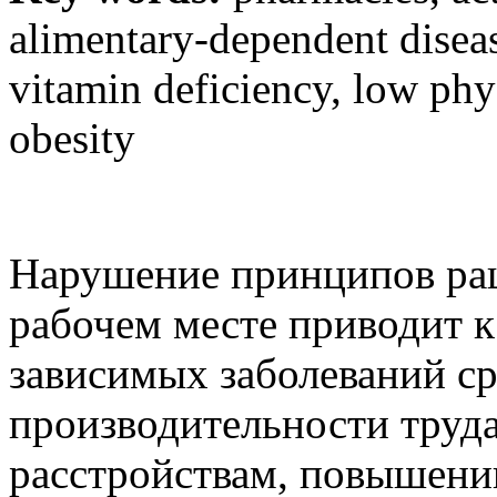
alimentary-dependent disease
vitamin deficiency, low phys
obesity
Нарушение принципов рац
рабочем месте приводит 
зависимых заболеваний с
производительности труд
расстройствам, повышени