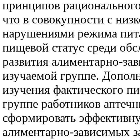
принципов рационального
что в совокупности с низ
нарушениями режима пит
пищевой статус среди обс
развития алиментарно-за
изучаемой группе. Допол
изучения фактического п
группе работников аптеч
сформировать эффективн
алиментарно-зависимых з