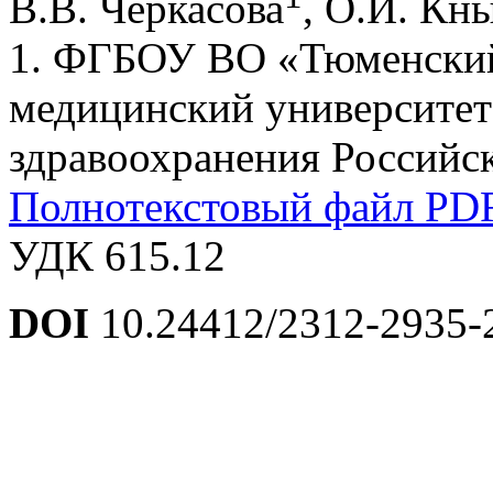
В.В. Черкасова
, О.И. Кн
1. ФГБОУ ВО «Тюменский
медицинский университет
здравоохранения Российс
Полнотекстовый файл PD
УДК 615.12
DOI
10.24412/2312-2935-