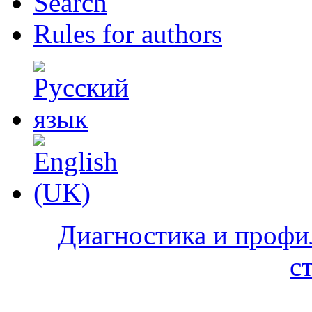
Search
Rules for authors
Диагностика и профи
с