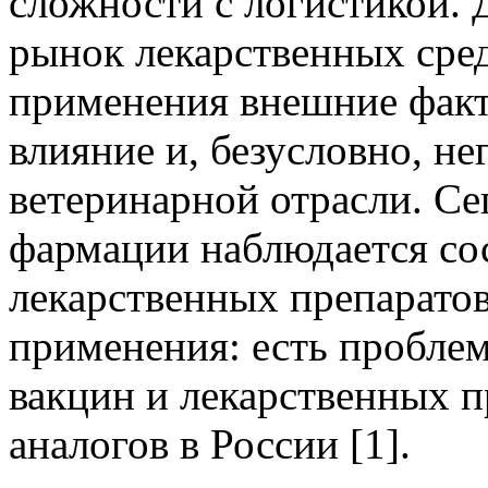
сложности с логистикой.
рынок лекарственных сред
применения внешние фак
влияние и, безусловно, н
ветеринарной отрасли. Се
фармации наблюдается сос
лекарственных препаратов
применения: есть пробле
вакцин и лекарственных 
аналогов в России [1].