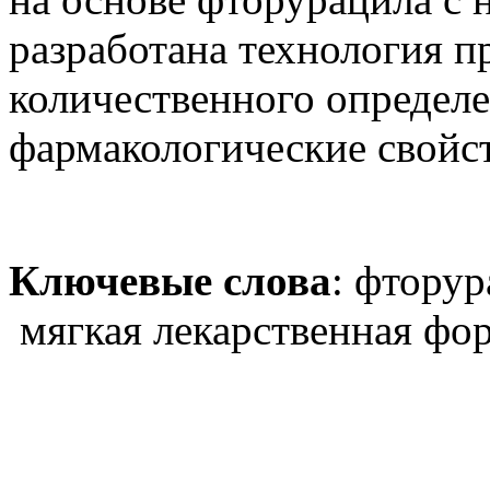
разработана технология п
количественного определ
фармакологические свойст
Ключевые слова
: фторур
мягкая лекарственная фо