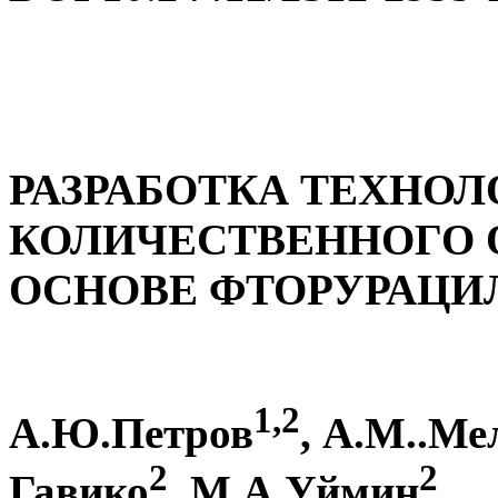
РАЗРАБОТКА ТЕХНОЛ
КОЛИЧЕСТВЕННОГО 
ОСНОВЕ ФТОРУРАЦИ
1,2
А.Ю.Петров
,
A
.М..Ме
2
2
Гавико
, М.А.Уймин