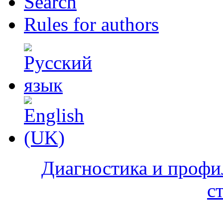
Search
Rules for authors
Диагностика и профи
с