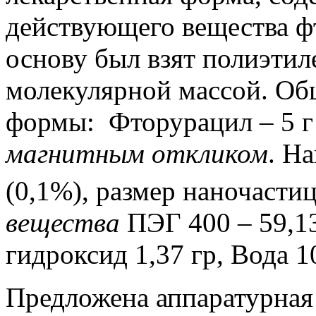
действующего вещества фт
основу был взят полиэтил
молекулярной массой. Об
формы: Фторурацил – 5 г
магнитным откликом
. Н
(0,1%), размер наночасти
вещества
ПЭГ 400 – 59,13
гидроксид 1,37 гр, Вода 1
Предложена аппаратурная 