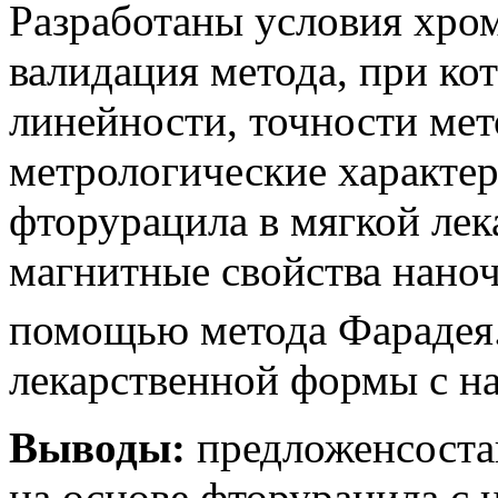
Разработаны условия хро
валидация метода, при ко
линейности, точности ме
метрологические характе
фторурацила в мягкой ле
магнитные свойства наноч
помощью метода Фарадея.
лекарственной формы с н
Выводы:
предложенсоста
на основе фторурацила с