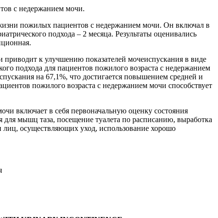
тов с недержанием мочи.
жизни пожилых пациентов с недержанием мочи. Он включал в
иатрического подхода – 2 месяца. Результаты оценивались
иционная.
и приводит к улучшению показателей мочеиспускания в виде
ого подхода для пациентов пожилого возраста с недержанием
пускания на 67,1%, что достигается повышением средней и
ациентов пожилого возраста с недержанием мочи способствует
очи включает в себя первоначальную оценку состояния
 для мышц таза, посещение туалета по расписанию, выработка
и лиц, осуществляющих уход, использование хорошо
я