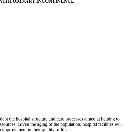
 WITH URINARY INCONTINENCE
dapt the hospital structure and care processes aimed at helping to
ources. Given the aging of the population, hospital facilities will
 improvement in their quality of life.