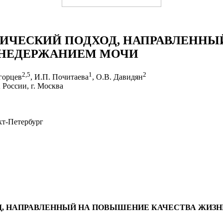
ИЧЕСКИЙ ПОДХОД, НАПРАВЛЕННЫ
 НЕДЕРЖАНИЕМ МОЧИ
2
,
5
1
2
огорцев
, И.П. Почитаева
, О.В. Давидян
оссии, г. Москва
кт-Петербург
Д, НАПРАВЛЕННЫЙ НА ПОВЫШЕНИЕ КАЧЕСТВА ЖИЗ