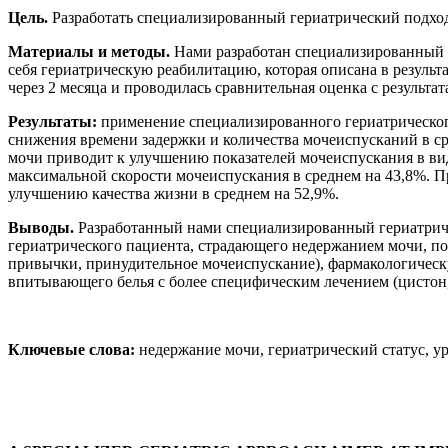
Цель.
Разработать специализированный гериатрический подхо
Материалы и методы.
Нами разработан специализированный 
себя гериатрическую реабилитацию, которая описана в результ
через 2 месяца и проводилась сравнительная оценка с результа
Результаты:
применение специализированного гериатрическог
снижения времени задержки и количества мочеиспусканий в ср
мочи приводит к улучшению показателей мочеиспускания в ви
максимальной скорости мочеиспускания в среднем на 43,8%. П
улучшению качества жизни в среднем на 52,9%.
Выводы.
Разработанный нами специализированный гериатриче
гериатрического пациента, страдающего недержанием мочи, по
привычки, принудительное мочеиспускание), фармакологическу
впитывающего белья с более специфическим лечением (цисто
Ключевые слова:
недержание мочи, гериатрический статус, у