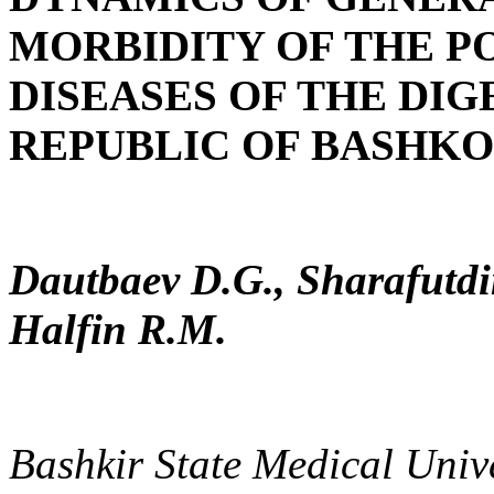
MORBIDITY OF THE P
DISEASES OF THE DIG
REPUBLIC OF BASHKOR
Dautbaev D.G., Sharafutd
Halfin R.M.
Bashkir State Medical Unive