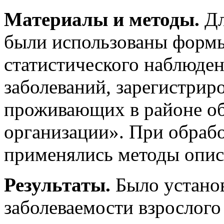
Материалы и методы.
Дл
были использованы форм
статистического наблюден
заболеваний, зарегистрир
проживающих в районе о
организации». При обрабо
применялись методы опис
Результаты.
Было устано
заболеваемости взрослого