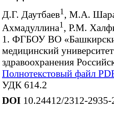
1
Д.Г. Даутбаев
, М.А. Шар
1
Ахмадуллина
, Р.М. Халф
1. ФГБОУ ВО «Башкирски
медицинский университет
здравоохранения Российск
Полнотекстовый файл PD
УДК 614.2
DOI
10.24412/2312-2935-