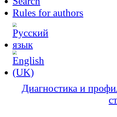
Search
Rules for authors
Диагностика и профи
с