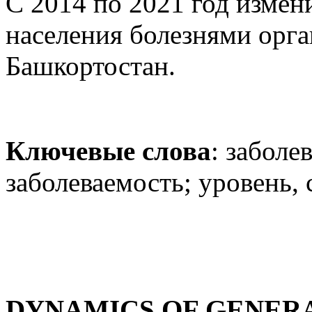
С 2014 по 2021 год измен
населения болезнями орга
Башкортостан.
Ключевые слова
: заболе
заболеваемость; уровень, 
DYNAMICS OF GENER