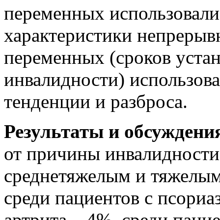
переменных использовали
характеристики непрерыв
переменных (сроков уста
инвалидности) использов
тенденции и разброса.
Результаты и обсуждени
от причины инвалидности)
среднетяжелым и тяжелым
среди пациентов с псориа
артрита – 4%, среди паци