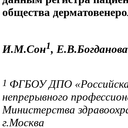
общества дерматовенеро
1
И.М.Сон
, Е.В.Богданова
1
ФГБОУ ДПО «Российская
непрерывного профессион
Министерства здравоохра
г.Москва