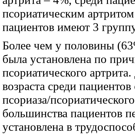
псориатическим артритом
пациентов имеют 3 групп
Более чем у половины (6
была установлена по прич
псориатического артрита.
возраста среди пациентов
псориаза/псориатического
большинства пациентов п
установлена в трудоспосо