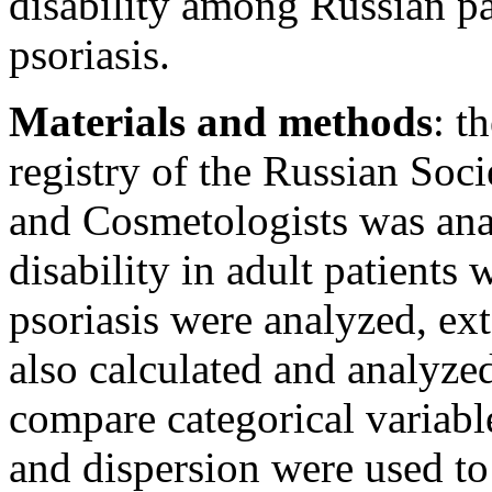
disability among Russian pa
psoriasis.
Materials and methods
: t
registry of the Russian Soc
and Cosmetologists was ana
disability in adult patients
psoriasis were analyzed, ext
also calculated and analyzed
compare categorical variabl
and dispersion were used to