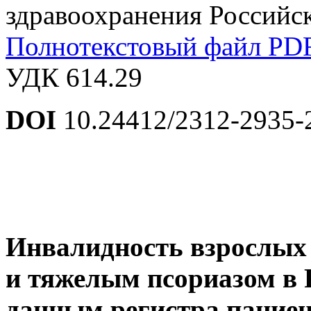
здравоохранения Российс
Полнотекстовый файл PD
УДК 614.29
DOI
10.24412/2312-2935-
Инвалидность взрослых 
и тяжелым псориазом в 
данным регистра пациен