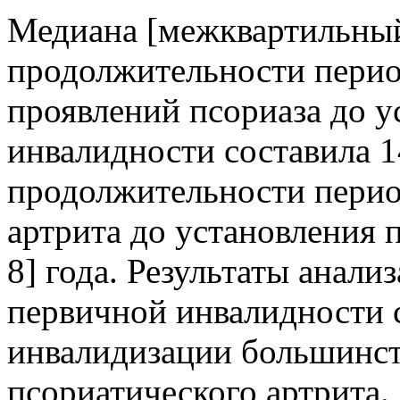
Медиана [межквартильный
продолжительности перио
проявлений псориаза до 
инвалидности составила 1
продолжительности период
артрита до установления 
8] года. Результаты анали
первичной инвалидности 
инвалидизации большинст
псориатического артрита.