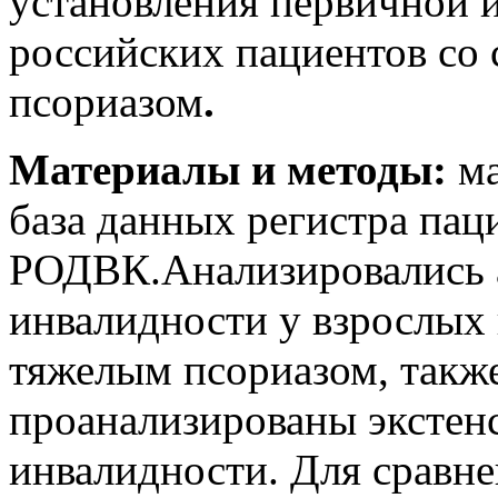
установления первичной 
российских пациентов со
псориазом
.
Материалы и методы:
м
база данных регистра пац
РОДВК.Анализировались 
инвалидности у взрослых
тяжелым псориазом, такж
проанализированы экстен
инвалидности. Для сравн