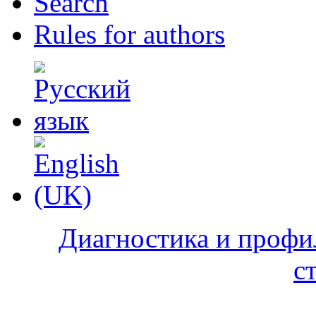
Search
Rules for authors
Диагностика и профи
с