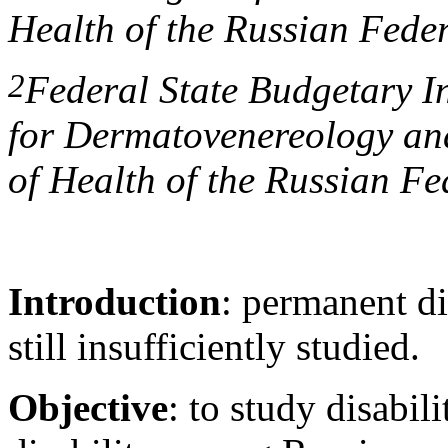
Health of the Russian Fede
2
Federal State Budgetary Ins
for Dermatovenereology and
of Health of the Russian F
Introduction
: permanent di
still insufficiently studied.
Objective
: to study disabil