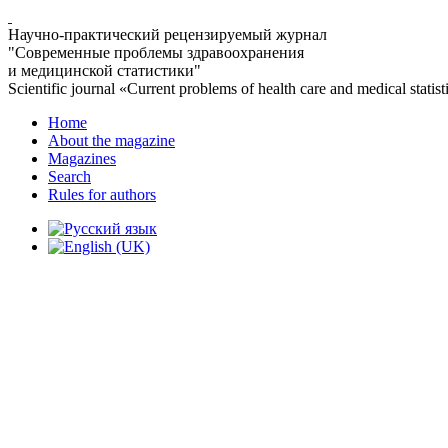
Научно-практический рецензируемый журнал
"Современные проблемы здравоохранения
и медицинской статистики"
Scientific journal «Current problems of health care and medical statist
Home
About the magazine
Magazines
Search
Rules for authors