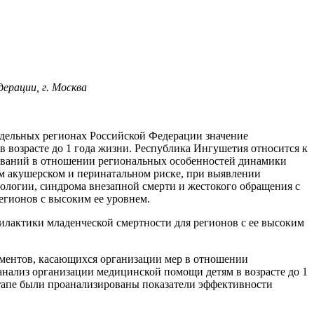
ерации, г. Москва
отдельных регионах Российской Федерации значение
в возрасте до 1 года жизни. Республика Ингушетия относится к
дований в отношении региональных особенностей динамики
м акушерском и перинатальном риске, при выявлении
ологии, синдрома внезапной смерти и жестокого обращения с
егионов с высоким ее уровнем.
лактики младенческой смертности для регионов с ее высоким
ументов, касающихся организации мер в отношении
анализ организации медицинской помощи детям в возрасте до 1
 этапе были проанализированы показатели эффективности