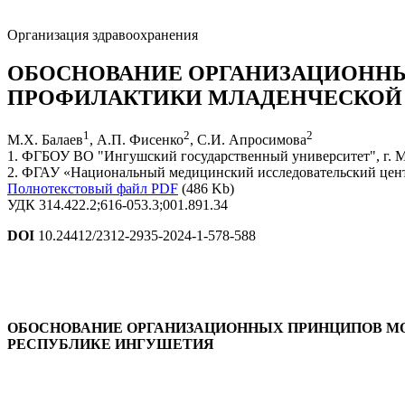
Организация здравоохранения
ОБОСНОВАНИЕ ОРГАНИЗАЦИОННЫ
ПРОФИЛАКТИКИ МЛАДЕНЧЕСКОЙ 
1
2
2
М.Х. Балаев
, А.П. Фисенко
, С.И. Апросимова
1. ФГБОУ ВО "Ингушский государственный университет", г. 
2. ФГАУ «Национальный медицинский исследовательский центр
Полнотекстовый файл PDF
(486 Kb)
УДК 314.422.2;616-053.3;001.891.34
DOI
10.24412/2312-2935-2024-1-578-588
ОБОСНОВАНИЕ ОРГАНИЗАЦИОННЫХ ПРИНЦИПОВ МО
РЕСПУБЛИКЕ ИНГУШЕТИЯ