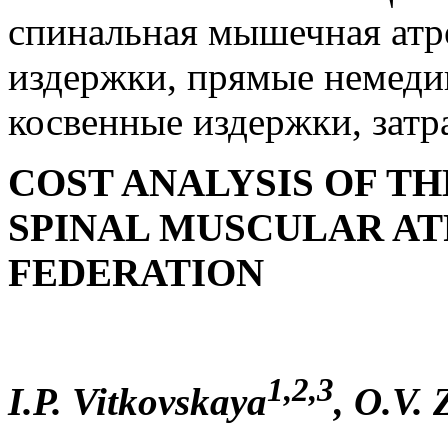
спинальная мышечная атр
издержки, прямые немеди
косвенные издержки, затр
COST ANALYSIS OF TH
SPINAL MUSCULAR AT
FEDERATION
1,2,3
I.P. Vitkovskaya
, O.V.