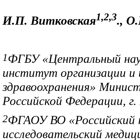
1,2,3
И.П. Витковская
., О
1
ФГБУ «Центральный науч
институт организации и
здравоохранения» Минист
Российской Федерации, г.
2
ФГАОУ ВО «Российский 
исследовательский медиц