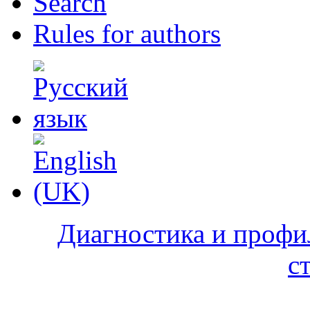
Search
Rules for authors
Диагностика и профи
с