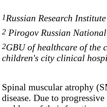
1
Russian Research Institute
2
Pirogov Russian National
2
GBU of healthcare of the
children's city clinical ho
Spinal muscular atrophy (S
disease. Due to progressive