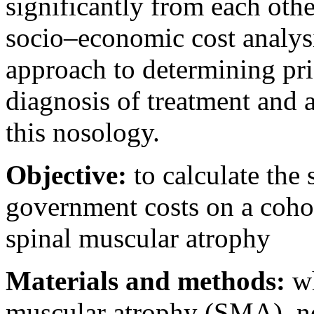
significantly from each othe
socio–economic cost analysi
approach to determining prio
diagnosis of treatment and a
this nosology.
Objective:
to calculate the
government costs on a cohor
spinal muscular atrophy
Materials and methods:
wh
muscular atrophy (SMA), no