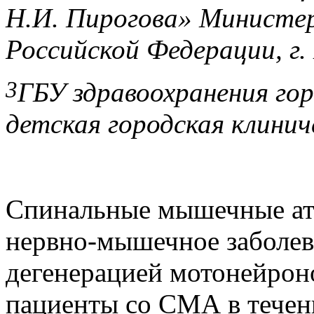
Н.И. Пирогова» Министер
Российской Федерации, г.
3
ГБУ здравоохранения го
детская городская клинич
Спинальные мышечные ат
нервно-мышечное заболева
дегенерацией мотонейрон
пациенты со СМА в течен