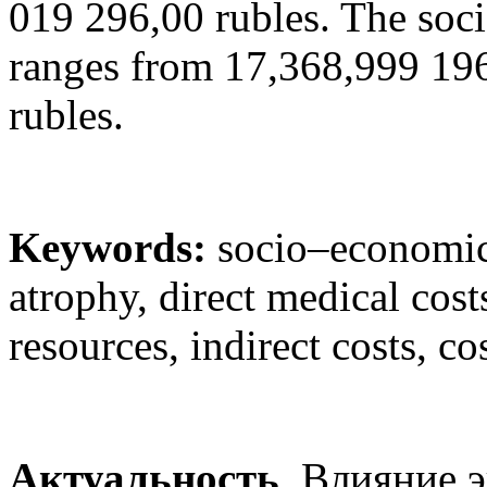
019 296,00 rubles. The soc
ranges from 17,368,999 19
rubles.
Keywords:
socio–economic 
atrophy, direct medical cost
resources, indirect costs, co
Актуальность
. Влияние 