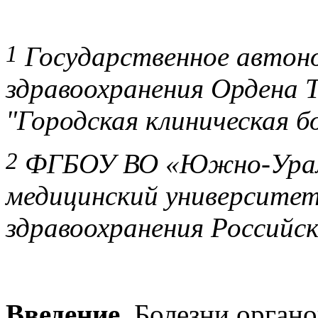
1
Государственное автон
здравоохранения Ордена 
"Городская клиническая б
2
ФГБОУ ВО «Южно-Ураль
медицинский университе
здравоохранения Российск
Введение.
Болезни органо