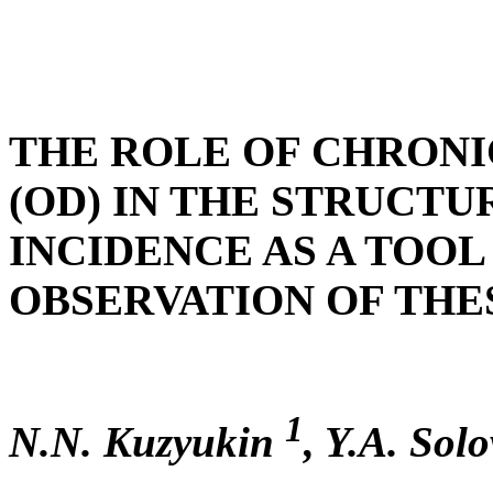
THE ROLE OF CHRONI
(OD) IN THE STRUCTU
INCIDENCE AS A TOOL
OBSERVATION OF THE
1
N.N. Kuzyukin
, Y.A. Sol