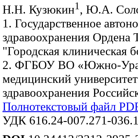
1
Н.Н. Кузюкин
, Ю.А. Сол
1. Государственное автон
здравоохранения Ордена 
"Городская клиническая б
2. ФГБОУ ВО «Южно-Урал
медицинский университет
здравоохранения Российск
Полнотекстовый файл PD
УДК 616.24-007.271-036.1