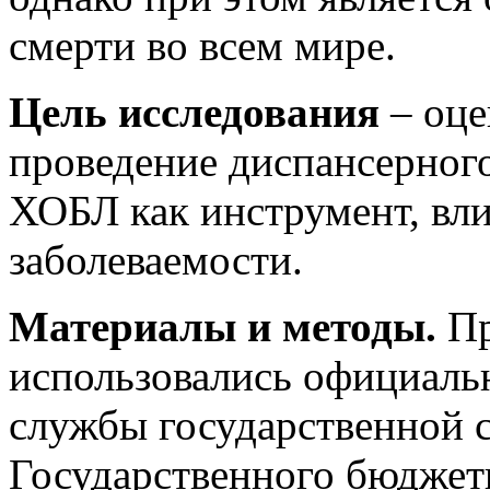
смерти во всем мире.
Цель исследования
– оц
проведение диспансерного
ХОБЛ как инструмент, вл
заболеваемости.
Материалы и методы.
Пр
использовались официаль
службы государственной с
Государственного бюджет