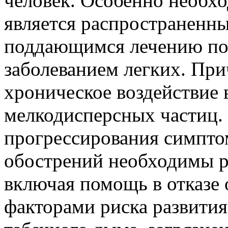
человек. Особенно необх
является распространенн
поддающимся лечению по
заболеванием легких. Пр
хроническое воздействие 
мелкодисперсных частиц.
прогрессирования симпто
обострений необходимы ра
включая помощь в отказе 
факторами риска развити