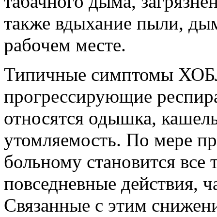
табачного дыма, загрязне
также вдыхание пыли, ды
рабочем месте.
Типичные симптомы ХОБЛ 
прогрессирующие респир
относятся одышка, кашел
утомляемость. По мере п
больному становится все
повседневные действия, ч
Связанные с этим снижени