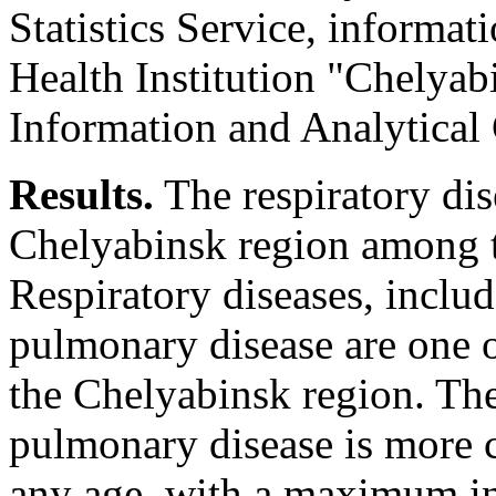
Statistics Service, informat
Health Institution "Chelya
Information and Analytical 
Results.
The respiratory dis
Chelyabinsk region among the
Respiratory diseases, inclu
pulmonary disease are one o
the Chelyabinsk region. The
pulmonary disease is more
any age, with a maximum in