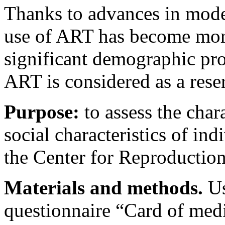
Thanks to advances in mode
use of ART has become more
significant demographic pro
ART is considered as a rese
Purpose:
to assess the char
social characteristics of ind
the Center for Reproductio
Materials and methods.
Us
questionnaire “Card of medi