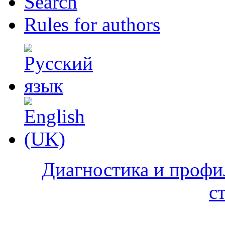
Search
Rules for authors
Диагностика и профи
с