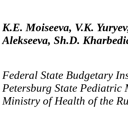
K.E. Moiseeva, V.K. Yuryev
Alekseeva, Sh.D. Kharbedi
Federal State Budgetary Ins
Petersburg State Pediatric 
Ministry of Health of the R