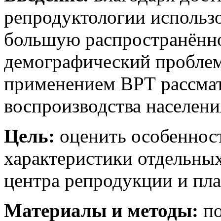
репродуктологии использ
большую распространённо
демографический проблем
применением ВРТ рассматр
воспроизводства населени
Цель:
оценить особеннос
характеристики отдельны
центра репродукции и пл
Материалы и методы:
по