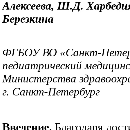
Алексеева, Ш.Д. Харбедия
Березкина
ФГБОУ ВО «Санкт-Петерб
педиатрический медицин
Министерства здравоохра
г. Санкт-Петербург
Введение.
Благодаря дост