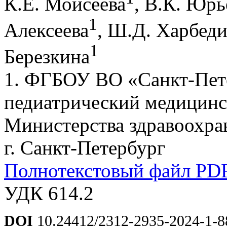
К.Е. Моисеева
, В.К. Юрь
1
Алексеева
, Ш.Д. Харбед
1
Березкина
1. ФГБОУ ВО «Санкт-Пет
педиатрический медицинс
Министерства здравоохра
г. Санкт-Петербург
Полнотекстовый файл PD
УДК 614.2
DOI
10.24412/2312-2935-2024-1-8