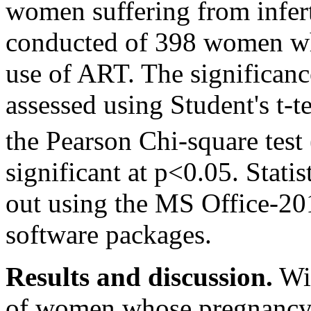
women suffering from infer
conducted of 398 women wh
use of ART. The significance
assessed using Student's t-t
the Pearson Chi-square test 
significant at p<0.05. Stati
out using the MS Office-201
software packages.
Results and discussion.
Wit
of women whose pregnancy o