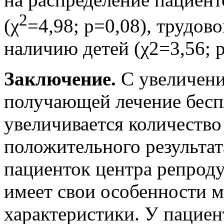
2
(χ
=4,98; р=0,08), трудово
наличию детей (χ2=3,56; р
Заключение.
С увеличени
получающей лечение бес
увеличивается количеств
положительного результат
пациенток центра репрод
имеет свои особенности 
характеристики. У пациен