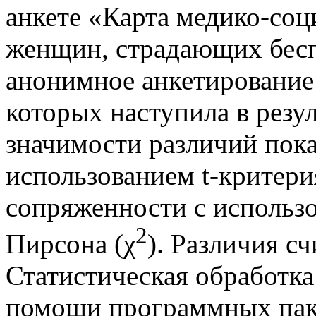
анкете «Карта медико-соц
женщин, страдающих бес
анонимное анкетирование
которых наступила в резу
значимости различий пока
использованием t-критери
сопряженности с использо
2
Пирсона (χ
). Различия с
Статистическая обработк
помощи программных пакет