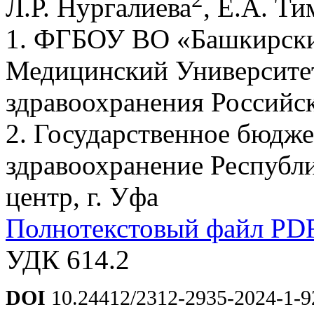
Л.Р. Нургалиева
, Е.А. Т
1. ФГБОУ ВО «Башкирски
Медицинский Университе
здравоохранения Российс
2. Государственное бюдж
здравоохранение Республ
центр, г. Уфа
Полнотекстовый файл PD
УДК 614.2
DOI
10.24412/2312-2935-2024-1-9