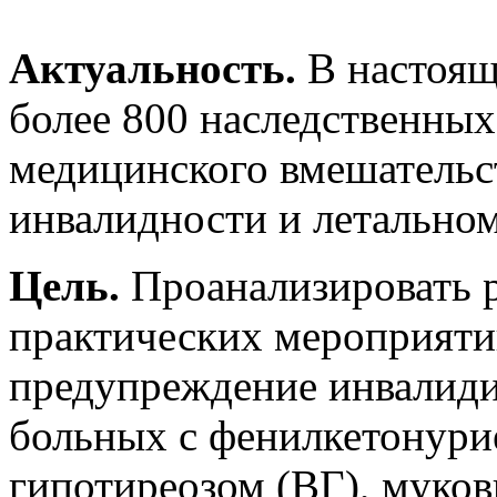
Актуальность.
В настоящ
более 800 наследственных
медицинского вмешательст
инвалидности и летальном
Цель.
Проанализировать 
практических мероприяти
предупреждение инвалид
больных с фенилкетонур
гипотиреозом (ВГ), муко