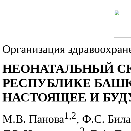
Организация здравоохран
НЕОНАТАЛЬНЫЙ С
РЕСПУБЛИКЕ БАШК
НАСТОЯЩЕЕ И БУ
1
,
2
М.В. Панова
, Ф.С. Бил
2