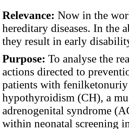
Relevance:
Now in the worl
hereditary diseases. In the 
they result in early disabili
Purpose:
To analyse the rea
actions directed to prevent
patients with fenilketonuri
hypothyroidism (CH), a mu
adrenogenital syndrome (A
within neonatal screening i