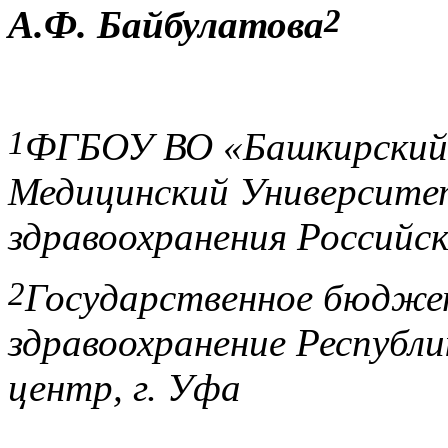
2
А.Ф. Байбулатова
1
ФГБОУ ВО «Башкирский
Медицинский Университ
здравоохранения Российс
2
Государственное бюдже
здравоохранение Республи
центр, г. Уфа