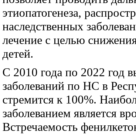
этиопатогенеза, распрост
наследственных заболеван
лечение с целью снижения
детей.
С 2010 года по 2022 год
заболеваний по НС в Рес
стремится к 100%. Наибол
заболеванием является вр
Встречаемость фенилкето