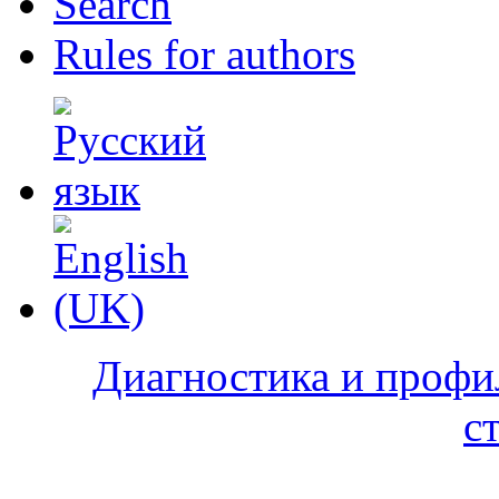
Search
Rules for authors
Диагностика и профи
с