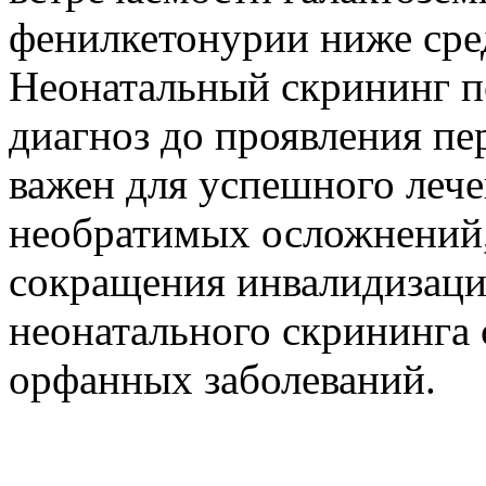
фенилкетонурии ниже сред
Неонатальный скрининг п
диагноз до проявления пе
важен для успешного леч
необратимых осложнений, 
сокращения инвалидизации
неонатального скрининга 
орфанных заболеваний.