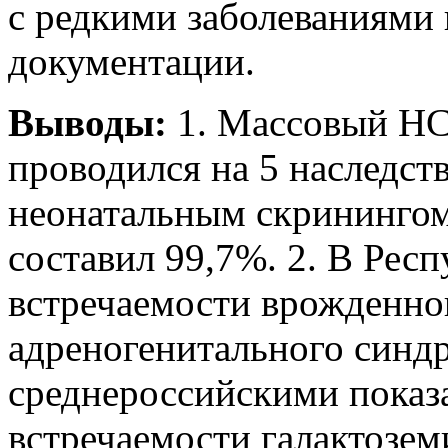
с редкими заболеваниями 
документации.
Выводы:
1. Массовый НС
проводился на 5 наследст
неонатальным скринингом
составил 99,7%. 2. В Рес
встречаемости врожденно
адреногенитального синд
среднероссийскими показа
встречаемости галактозем