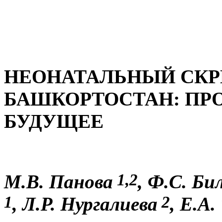
НЕОНАТАЛЬНЫЙ СКР
БАШКОРТОСТАН: ПР
БУДУЩЕЕ
1,2
М.В. Панова
, Ф.С. Би
1
2
, Л.Р. Нургалиева
, Е.А