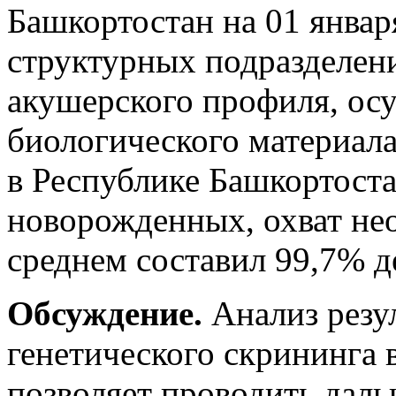
Башкортостан на 01 январ
структурных подразделен
акушерского профиля, ос
биологического материала
в Республике Башкортост
новорожденных, охват не
среднем составил 99,7% д
Обсуждение.
Анализ резу
генетического скрининга 
позволяет проводить дал