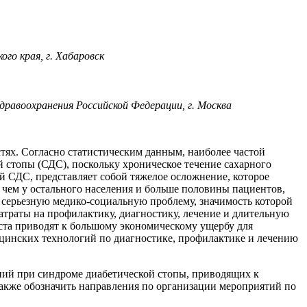
о края, г. Хабаровск
авоохранения Российской Федерации, г. Москва
тях. Согласно статистическим данным, наиболее частой
й стопы (СДС), поскольку хроническое течение сахарного
 СДС, представляет собой тяжелое осложнение, которое
, чем у остального населения и больше половины пациентов,
 серьезную медико-социальную проблему, значимость которой
атраты на профилактику, диагностику, лечение и длительную
ста приводят к большому экономическому ущербу для
ицинских технологий по диагностике, профилактике и лечению
ий при синдроме диабетической стопы, приводящих к
кже обозначить направления по организации мероприятий по