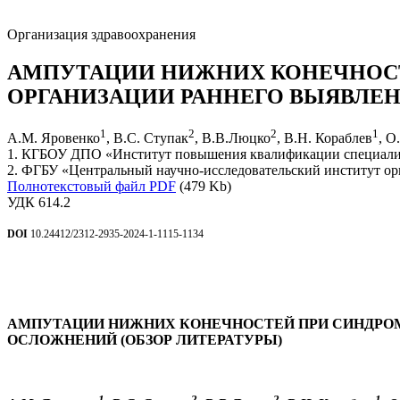
Организация здравоохранения
АМПУТАЦИИ НИЖНИХ КОНЕЧНОСТ
ОРГАНИЗАЦИИ РАННЕГО ВЫЯВЛЕН
1
2
2
1
А.М. Яровенко
, В.С. Ступак
, В.В.Люцко
, В.Н. Кораблев
, О
1. КГБОУ ДПО «Институт повышения квалификации специалист
2. ФГБУ «Центральный научно-исследовательский институт ор
Полнотекстовый файл PDF
(479 Kb)
УДК 614.2
DOI
10.24412/2312-2935-2024-1-1115-1134
АМПУТАЦИИ НИЖНИХ КОНЕЧНОСТЕЙ ПРИ СИНДРОМ
ОСЛОЖНЕНИЙ (ОБЗОР ЛИТЕРАТУРЫ)
1
2
2
1