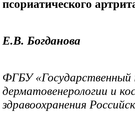
псориатического артрита
Е.В. Богданова
ФГБУ «Государственный 
дерматовенерологии и к
здравоохранения Российск