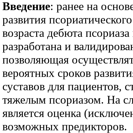
Введение
: ранее на осно
развития псориатического
возраста дебюта псориаза
разработана и валидирова
позволяющая осуществлят
вероятных сроков развит
суставов для пациентов,
тяжелым псориазом. На с
является оценка (исключе
возможных предикторов.