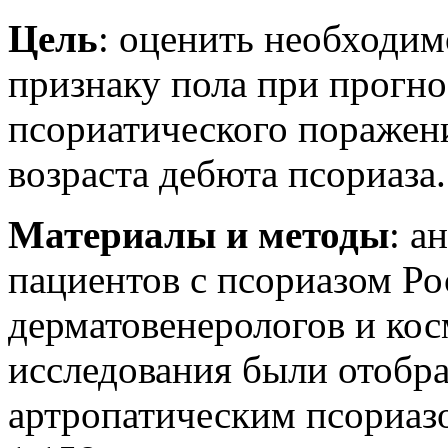
Цель
: оценить необходим
признаку пола при прогно
псориатического поражени
возраста дебюта псориаза.
Материалы и методы
: а
пациентов с псориазом Ро
дерматовенерологов и ко
исследования были отобр
артропатическим псориаз