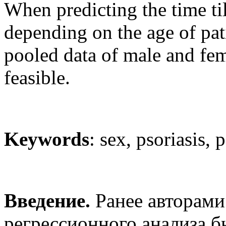
When predicting the time till
depending on the age of pati
pooled data of male and fema
feasible.
Keywords
: sex, psoriasis, p
Введение.
Ранее авторами
регрессионного анализа б