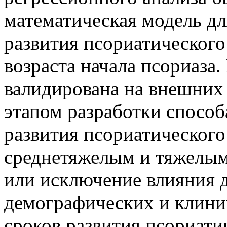
математическая модель дл
развития псориатического
возраста начала псориаза
валидирована на внешних
этапом разработки способ
развития псориатического
среднетяжелым и тяжелым
или исключение влияния 
демографических и клини
сроков развития псориати