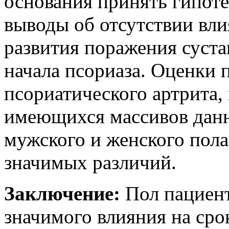
основания принять гипоте
выводы об отсутствии вли
развития поражения суста
начала псориаза. Оценки 
псориатического артрита,
имеющихся массивов данн
мужского и женского пола
значимых различий.
Заключение:
Пол пациент
значимого влияния на сро