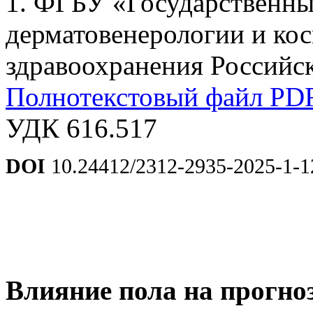
1. ФГБУ «Государственны
дерматовенерологии и ко
здравоохранения Российск
Полнотекстовый файл PD
УДК 616.517
DOI
10.24412/2312-2935-2025-1-1
Влияние пола на прогно