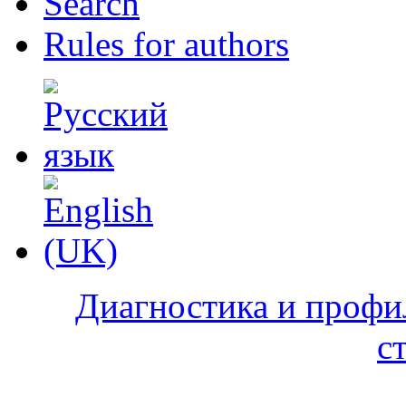
Search
Rules for authors
Диагностика и профи
с