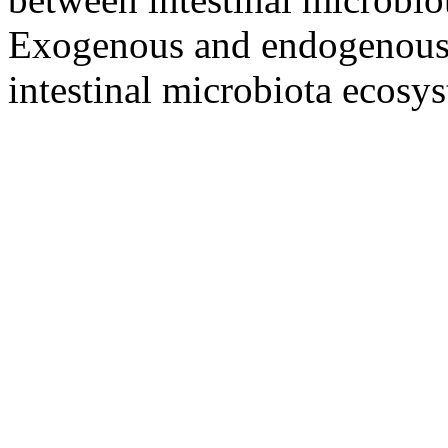
Exogenous and endogenous f
intestinal microbiota ecosys