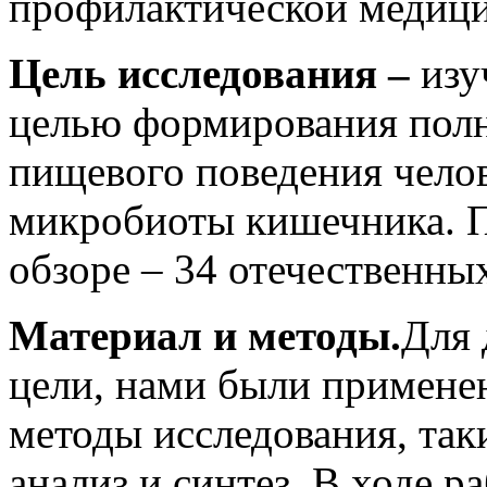
профилактической медиц
Цель исследования –
изу
целью формирования полн
пищевого поведения чело
микробиоты кишечника. 
обзоре – 34 отечественны
Материал и методы.
Для 
цели, нами были примене
методы исследования, так
анализ и синтез. В ходе 