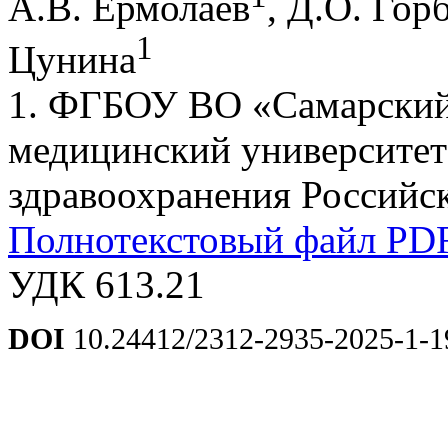
А.В. Ермолаев
, Д.О. Гор
1
Цунина
1. ФГБОУ ВО «Самарский
медицинский университет
здравоохранения Российск
Полнотекстовый файл PD
УДК 613.21
DOI
10.24412/2312-2935-2025-1-1