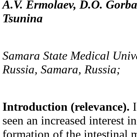
A.V. Ermolaev, D.O. Gorba
Tsunina
Samara State Medical Univer
Russia, Samara, Russia;
Introduction (relevance).
I
seen an increased interest i
formation of the intestinal 