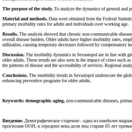
The purpose of the study.
To analyze the dynamics of general and 
Material and methods.
Data were obtained from the Federal Statist
primary morbidity rates for adults and individuals over working age.
Results.
The analysis showed that chronic non-communicable diseases ar
overall disease burden. Older adults have higher morbidity rates, em
utilization, causing temporary decreases followed by compensatory incr
Discussion.
The morbidity dynamics in Sevastopol are in line with g
older adults. These trends are also seen in the impact of crises such 
the patterns of disease and the accessibility of services. Regional anal
Conclusions.
The morbidity trends in Sevastopol underscore the globa
enhancing preventive programs for older adults.
Keywords: demographic aging,
non-communicable diseases, primary
Введение.
Демографическое старение - одна из наиболее выра
прогнозам ООН, к середине века доля лиц старше 65 лет превыс