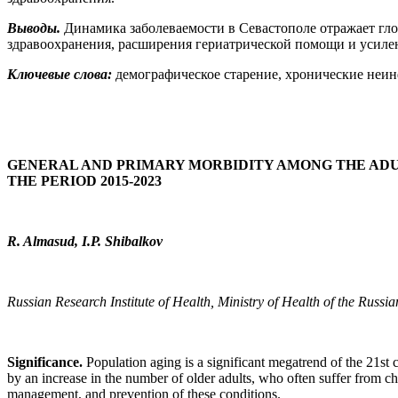
Выводы.
Динамика заболеваемости в Севастополе отражает гл
здравоохранения, расширения гериатрической помощи и усиле
Ключевые слова:
демографическое старение, хронические неин
GENERAL AND PRIMARY MORBIDITY AMONG THE ADUL
THE PERIOD 2015-2023
R. Almasud, I.P. Shibalkov
Russian Research Institute of Health, Ministry of Health of the Russ
Significance.
Population aging is a significant megatrend of the 21st
by an increase in the number of older adults, who often suffer from c
management, and prevention of these conditions.