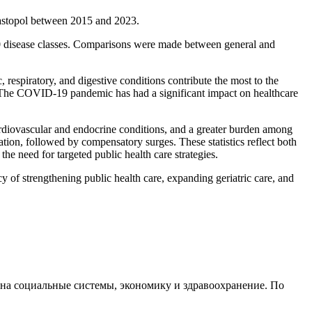
vastopol between 2015 and 2023.
0 disease classes. Comparisons were made between general and
respiratory, and digestive conditions contribute the most to the
n. The COVID-19 pandemic has had a significant impact on healthcare
rdiovascular and endocrine conditions, and a greater burden among
ation, followed by compensatory surges. These statistics reflect both
the need for targeted public health care strategies.
 of strengthening public health care, expanding geriatric care, and
на социальные системы, экономику и здравоохранение. По