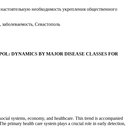
 настоятельную необходимость укрепления общественного
 заболеваемость, Севастополь
OL: DYNAMICS BY MAJOR DISEASE CLASSES FOR
g social systems, economy, and healthcare. This trend is accompanied
e primary health care system plays a crucial role in early detection,