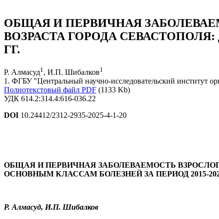
ОБЩАЯ И ПЕРВИЧНАЯ ЗАБОЛЕВАЕ
ВОЗРАСТА ГОРОДА СЕВАСТОПОЛЯ:
ГГ.
1
1
Р. Алмасуд
, И.П. Шибалков
1. ФГБУ "Центральный научно-исследовательский институт ор
Полнотекстовый файл PDF
(1133 Kb)
УДК 614.2:314.4:616-036.22
DOI
10.24412/2312-2935-2025-4-1-20
ОБЩАЯ И ПЕРВИЧНАЯ ЗАБОЛЕВАЕМОСТЬ ВЗРОСЛОГ
ОСНОВНЫМ КЛАССАМ БОЛЕЗНЕЙ ЗА ПЕРИОД 2015-2023
Р. Алмасуд, И.П. Шибалков