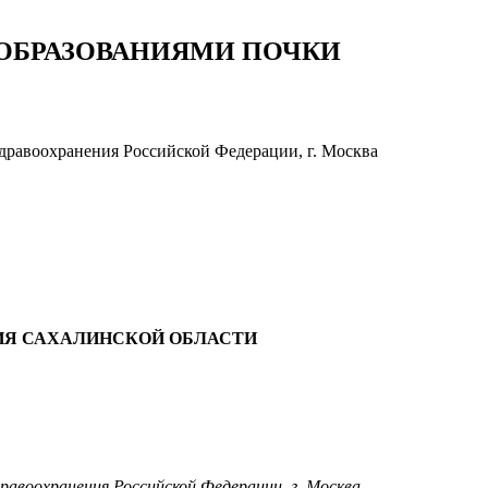
ОБРАЗОВАНИЯМИ ПОЧКИ
дравоохранения Российской Федерации, г. Москва
ИЯ САХАЛИНСКОЙ ОБЛАСТИ
воохранения Российской Федерации, г. Москва