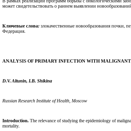
В рамках реализации программ борьбы с онкологическими забо
может свидетельствовать о раннем выявлении новообразований
Ключевые слова
:
злокачественные новообразования почки, пер
Федерация.
ANALYSIS OF PRIMARY INFECTION WITH MALIGNANT
D.V. Altunin, I.B. Shikina
Russian Research Institute of Health, Moscow
Introduction.
The relevance of studying the epidemiology of malignan
mortality.