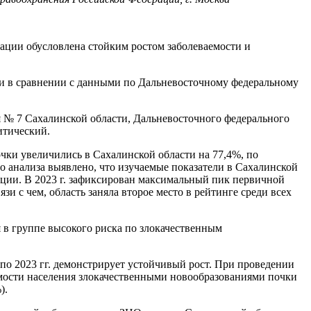
ации обусловлена стойким ростом заболеваемости и
ти в сравнении с данными по Дальневосточному федеральному
 № 7 Сахалинской области, Дальневосточного федерального
итический.
очки увеличились в Сахалинской области на 77,4%, по
о анализа выявлено, что изучаемые показатели в Сахалинской
ации. В 2023 г. зафиксирован максимальный пик первичной
зи с чем, область заняла второе место в рейтинге среди всех
я в группе высокого риска по злокачественным
по 2023 гг. демонстрирует устойчивый рост. При проведении
аемости населения злокачественными новообразованиями почки
).