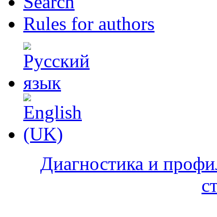
Search
Rules for authors
Диагностика и профи
с