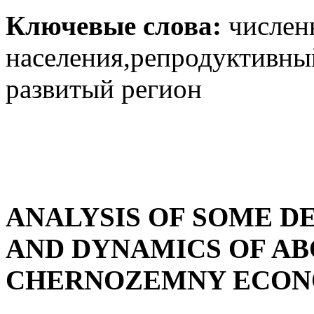
Ключевые слова:
числен
населения,репродуктивны
развитый регион
ANALYSIS OF SOME D
AND DYNAMICS OF AB
CHERNOZEMNY ECON