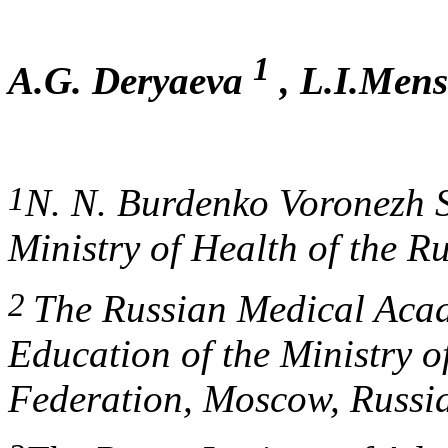
1
A.G. Deryaeva
, L.I.Men
1
N. N. Burdenko Voronezh S
Ministry of Health of the R
2
The Russian Medical Acad
Education of the Ministry o
Federation, Moscow, Russi