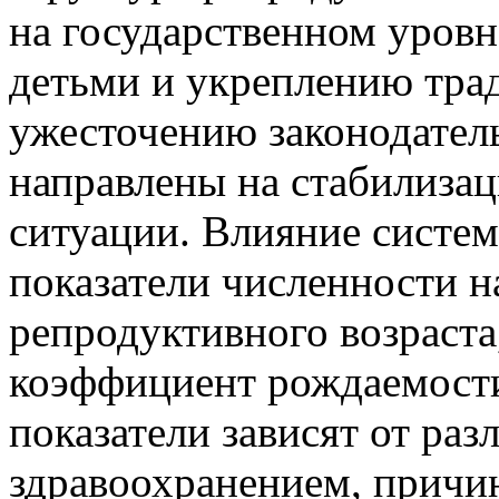
на государственном уровн
детьми и укреплению тра
ужесточению законодатель
направлены на стабилиза
ситуации. Влияние систе
показатели численности н
репродуктивного возраст
коэффициент рождаемости,
показатели зависят от раз
здравоохранением, причи