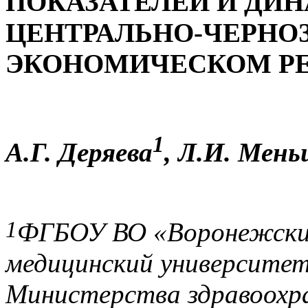
ПОКАЗАТЕЛЕЙ И ДИН
ЦЕНТРАЛЬНО-ЧЕРН
ЭКОНОМИЧЕСКОМ Р
1
А.Г. Деряева
, Л.И. Мен
1
ФГБОУ ВО «Воронежски
медицинский университет
Министерства здравоохра