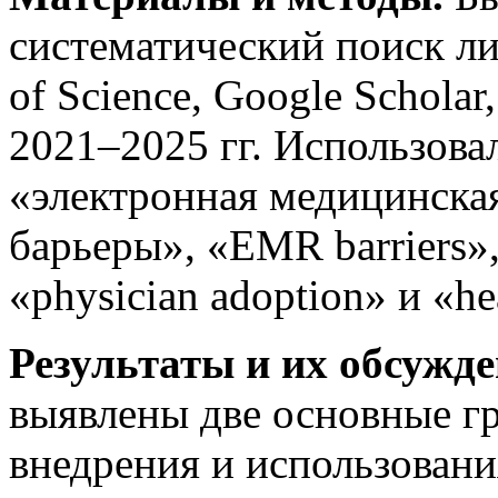
систематический поиск л
of Science, Google Scholar
2021–2025 гг. Использов
«электронная медицинская
барьеры», «EMR barriers», 
«physician adoption» и «hea
Результаты и их обсужд
выявлены две основные г
внедрения и использован