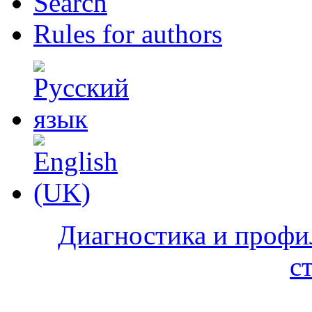
Search
Rules for authors
Диагностика и профи
с