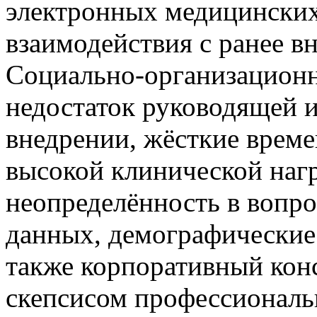
электронных медицинских
взаимодействия с ранее 
Социально-организацион
недостаток руководящей 
внедрении, жёсткие време
высокой клинической наг
неопределённость в вопр
данных, демографические 
также корпоративный кон
скепсисом профессиональ