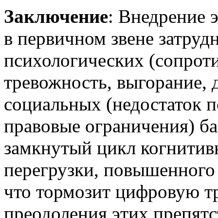
Заключение
: Внедрение 
в первичном звене затруд
психологических (сопрот
тревожность, выгорание, 
социальных (недостаток 
правовые ограничения) ба
замкнутый цикл когнитив
перегрузки, повышенного
что тормозит цифровую т
преодоления этих препятс