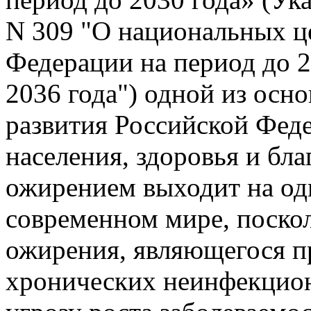
N 309 "О национальных ц
Федерации на период до 2
2036 года") одной из осн
развития Российской Фед
населения, здоровья и бл
ожирением выходит на од
современном мире, поско
ожирения, являющегося п
хронических неинфекцион