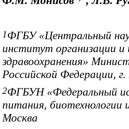
Ф.М. Монисов
, Л.В. Ру
1
ФГБУ «Центральный нау
институт организации и
здравоохранения» Минист
Российской Федерации, г.
2
ФГБУН «Федеральный ис
питания, биотехнологии и
Москва