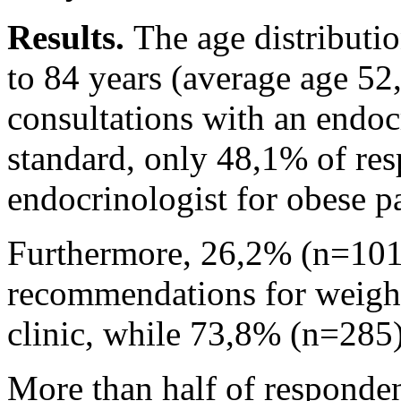
Results.
The age distributi
to 84 years (average age 52
consultations with an endocr
standard, only 48,1% of res
endocrinologist for obese pa
Furthermore, 26,2% (n=101)
recommendations for weigh
clinic, while 73,8% (n=285
More than half of responden