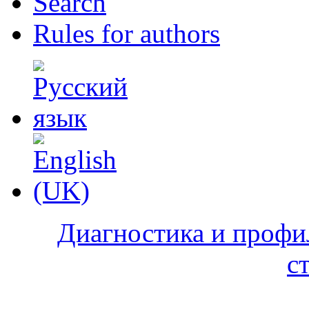
Search
Rules for authors
Диагностика и профи
с