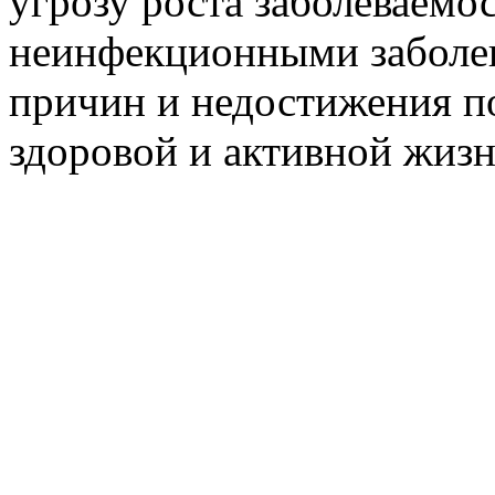
угрозу роста заболеваем
неинфекционными заболев
причин и недостижения п
здоровой и активной жизн