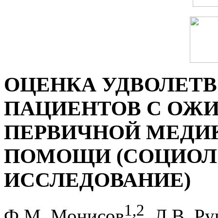
ОЦЕНКА УДВОЛЕТ
ПАЦИЕНТОВ С ОЖ
ПЕРВИЧНОЙ МЕДИ
ПОМОЩИ (СОЦИОЛ
ИССЛЕДОВАНИЕ)
1
,
2
Ф.М. Монисов
, Л.В. Ру