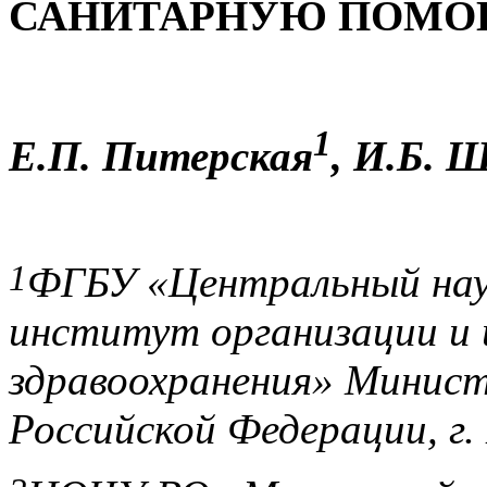
САНИТАРНУЮ ПОМ
1
Е.П. Питерская
, И.Б. 
1
ФГБУ «Центральный нау
институт организации и
здравоохранения» Минист
Российской Федерации
, г