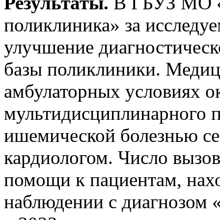
Результаты.
В ГБУЗ МО «
поликлиника» за исследу
улучшение диагностическ
базы поликлиники. Медиц
амбулаторных условиях ок
мультидисциплинарного п
ишемической болезнью сер
кардиологом. Число вызо
помощи к пациентам, нах
наблюдении с диагнозом 