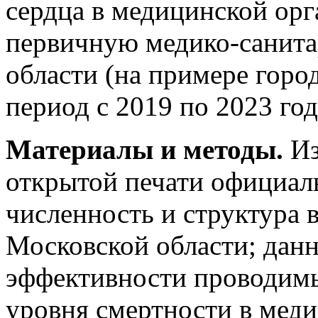
сердца в медицинской ор
первичную медико-санит
области (на примере город
период с 2019 по 2023 го
Материалы и методы.
Из
открытой печати официаль
численность и структура 
Московской области; дан
эффективности проводим
уровня смертности в мед