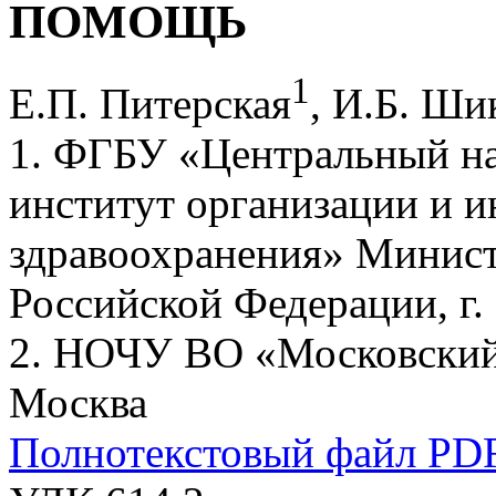
ПОМОЩЬ
1
Е.П. Питерская
, И.Б. Ши
1. ФГБУ «Центральный на
институт организации и 
здравоохранения» Минист
Российской Федерации, г.
2. НОЧУ ВО «Московский 
Москва
Полнотекстовый файл PD