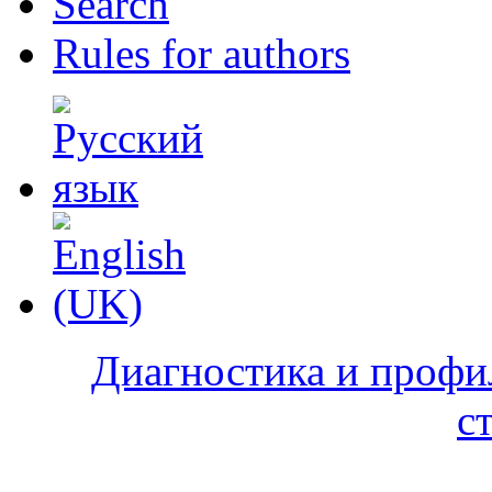
Search
Rules for authors
Диагностика и профи
с