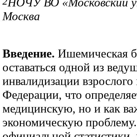
2
НОЧУ ВО «Московский ун
Москва
Введение.
Ишемическая б
оставаться одной из веду
инвалидизации взрослого 
Федерации, что определяет
медицинскую, но и как в
экономическую проблему.
официальной статистики, 