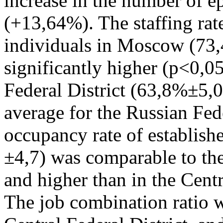
increase in the number of 
(+13,64%). The staffing rate
individuals in Moscow (73
significantly higher (p<0,05
Federal District (63,8%±5,0
average for the Russian Fe
occupancy rate of establis
±4,7) was comparable to th
and higher than in the Cent
The job combination ratio 