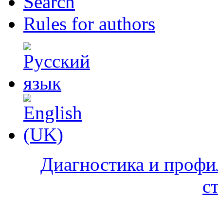
Search
Rules for authors
Диагностика и профи
с