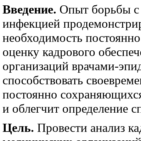
Введение.
Опыт борьбы с
инфекцией продемонстрир
необходимость постоянно
оценку кадрового обеспе
организаций врачами-эпид
способствовать своеврем
постоянно сохраняющихся
и облегчит определение с
Цель.
Провести анализ ка