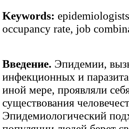
Keywords:
epidemiologists,
occupancy rate, job combin
Введение.
Эпидемии, выз
инфекционных и паразитар
иной мере, проявляли себ
существования человечест
Эпидемиологический подх
популяции людей берет св