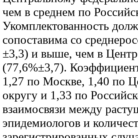
чем в среднем по Российс
Укомплектованность долж
сопоставима со среднерос
±3,3) и выше, чем в Цент
(77,6%±3,7). Коэффициент
1,27 по Москве, 1,40 по 
округу и 1,33 по Российс
взаимосвязи между расту
эпидемиологов и количес
зарегистрированных случа