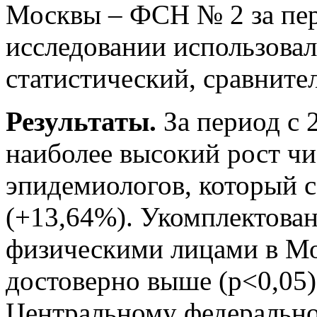
Москвы – ФСН № 2 за пер
исследовании использовал
статистический, сравните
Результаты.
За период с 
наиболее высокий рост чи
эпидемиологов, который с
(+13,64%). Укомплектова
физическими лицами в Мо
достоверно выше (p<0,05)
Центральному федерально