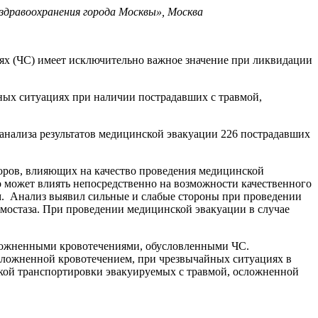
дравоохранения города Москвы», Москва
ях (ЧС) имеет исключительно важное значение при ликвидации
ных ситуациях при наличии пострадавших с травмой,
нализа результатов медицинской эвакуации 226 пострадавших
оров, влияющих на качество проведения медицинской
о может влиять непосредственно на возможности качественного
м. Анализ выявил сильные и слабые стороны при проведении
мостаза. При проведении медицинской эвакуации в случае
сложненными кровотечениями, обусловленными ЧС.
ложненной кровотечением, при чрезвычайных ситуациях в
кой транспортировки эвакуируемых с травмой, осложненной