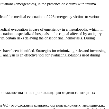
ituations (emergencies), in the presence of victims with trauma
lts of the medical evacuation of 226 emergency victims to various
of medical evacuation in case of emergency in a megalopolis, which, in
cuation to specialized hospitals in the capital affected by an injury
h certain risks delaying the onset of final hemostasis. During
s have been identified. Strategies for minimizing risks and increasing
analysis is an effective tool for evaluating solutions used during
но важное значение при ликвидации медико-санитарных
при ЧС - это сложный комплекс организационных, медицинских