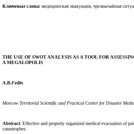
Ключевые слова:
медицинская эвакуация, чрезвычайная ситу
THE USE OF SWOT ANALYSIS AS A TOOL FOR ASSESS
A MEGALOPOLIS
A.B.Fedin
Moscow Territorial Scientific and Practical Center for Disaster Me
Abstract
. Effective and properly organized medical evacuation of pat
catastrophes.