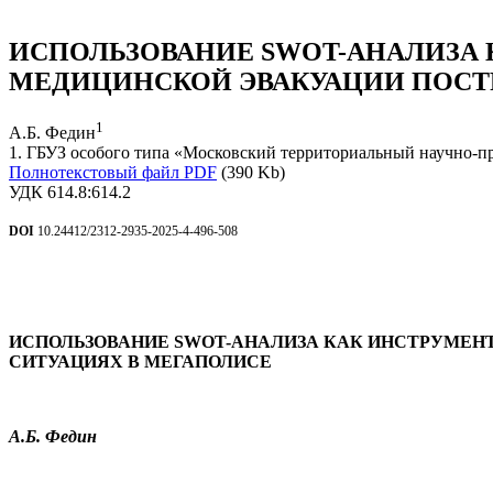
ИСПОЛЬЗОВАНИЕ SWOT-АНАЛИЗА 
МЕДИЦИНСКОЙ ЭВАКУАЦИИ ПОСТ
1
А.Б. Федин
1. ГБУЗ особого типа «Московский территориальный научно-
Полнотекстовый файл PDF
(390 Kb)
УДК 614.8:614.2
DOI
10.24412/2312-2935-2025-4-496-508
ИСПОЛЬЗОВАНИЕ
SWOT
-АНАЛИЗА КАК ИНСТРУМЕН
СИТУАЦИЯХ В МЕГАПОЛИСЕ
А.Б. Федин