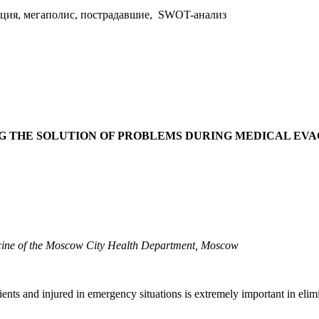
ация, мегаполис, пострадавшие, SWOT-анализ
ING THE SOLUTION OF PROBLEMS DURING MEDICAL EVA
dicine of the Moscow City Health Department, Moscow
ients and injured in emergency situations is extremely important in eli