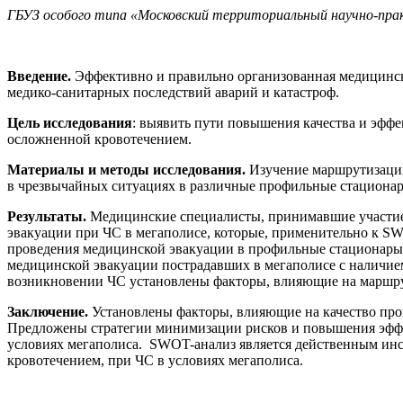
ГБУЗ особого типа «Московский территориальный научно-пр
Введение.
Эффективно и правильно организованная медицинск
медико-санитарных последствий аварий и катастроф.
Цель исследования
: выявить пути повышения качества и эфф
осложненной кровотечением.
Материалы и методы исследования.
Изучение маршрутизации
в чрезвычайных ситуациях в различные профильные стациона
Результаты.
Медицинские специалисты, принимавшие участие 
эвакуации при ЧС в мегаполисе, которые, применительно к SW
проведения медицинской эвакуации в профильные стационары
медицинской эвакуации пострадавших в мегаполисе с наличием
возникновении ЧС установлены факторы, влияющие на маршр
Заключение
.
Установлены факторы, влияющие на качество пр
Предложены стратегии минимизации рисков и повышения эффе
условиях мегаполиса. SWOT-анализ является действенным инс
кровотечением, при ЧС в условиях мегаполиса.