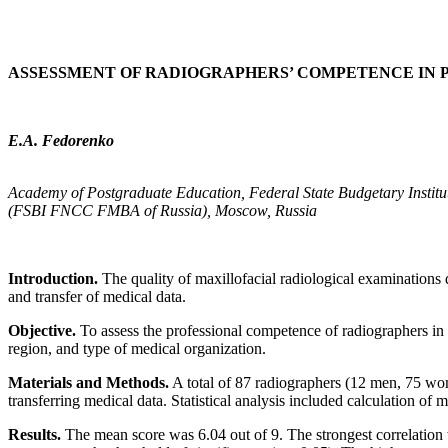
ASSESSMENT OF RADIOGRAPHERS’ COMPETENCE IN
E.A. Fedorenko
Academy of Postgraduate Education, Federal State Budgetary Institut
(FSBI FNCC FMBA of Russia), Moscow, Russia
Introduction.
The quality of maxillofacial radiological examinations d
and transfer of medical data.
Objective.
To assess the professional competence of radiographers in 
region, and type of medical organization.
Materials and Methods.
A total of 87 radiographers (12 men, 75 wom
transferring medical data. Statistical analysis included calculation of m
Results.
The mean score was 6.04 out of 9. The strongest correlation