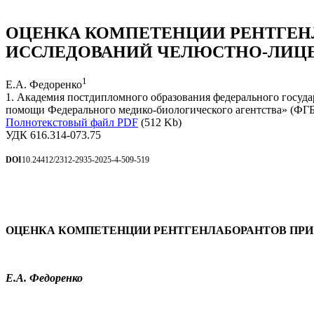
ОЦЕНКА КОМПЕТЕНЦИИ РЕНТГЕН
ИССЛЕДОВАНИЙ ЧЕЛЮСТНО-ЛИЦЕ
1
Е.А. Федоренко
1. Академия постдипломного образования федерального госу
помощи Федерального медико-биологического агентства» (Ф
Полнотекстовый файл PDF
(512 Kb)
УДК 616.314-073.75
DOI
10.24412/2312-2935-2025-4-509-519
ОЦЕНКА КОМПЕТЕНЦИИ РЕНТГЕНЛАБОРАНТОВ ПР
Е.А. Федоренко