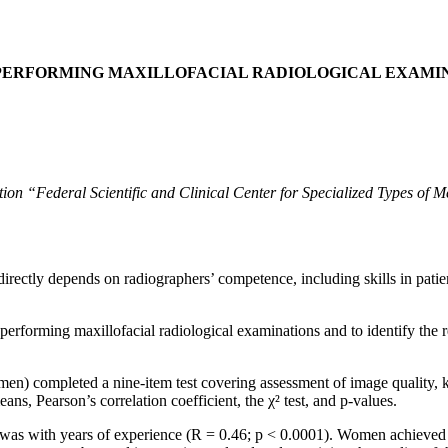
 PERFORMING MAXILLOFACIAL RADIOLOGICAL EXAMI
ion “Federal Scientific and Clinical Center for Specialized Types of 
irectly depends on radiographers’ competence, including skills in patien
performing maxillofacial radiological examinations and to identify the
en) completed a nine-item test covering assessment of image quality, k
eans, Pearson’s correlation coefficient, the χ² test, and p-values.
 was with years of experience (R = 0.46; p < 0.0001). Women achieved 