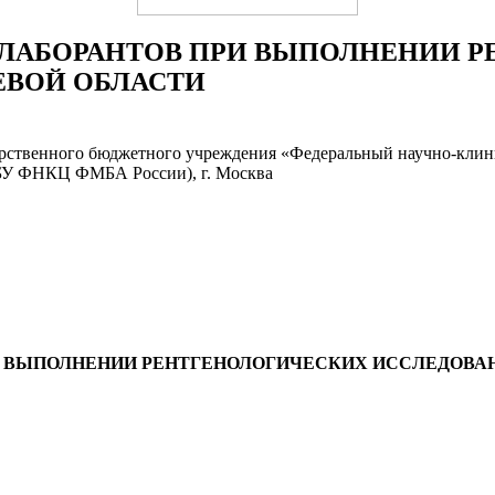
ЛАБОРАНТОВ ПРИ ВЫПОЛНЕНИИ Р
ВОЙ ОБЛАСТИ
дарственного бюджетного учреждения «Федеральный научно-кли
ГБУ ФНКЦ ФМБА России), г. Москва
И ВЫПОЛНЕНИИ РЕНТГЕНОЛОГИЧЕСКИХ ИССЛЕДОВА