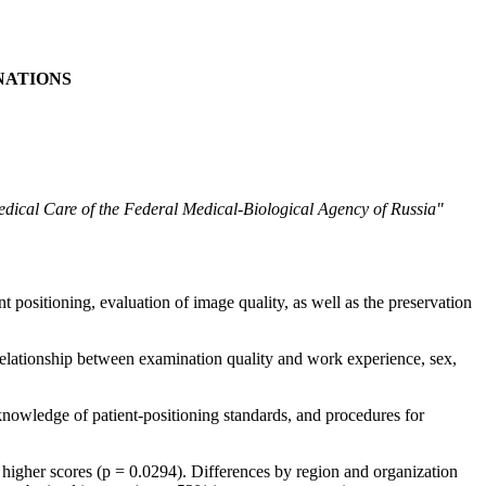
NATIONS
Medical Care of the Federal Medical-Biological Agency of Russia"
t positioning, evaluation of image quality, as well as the preservation
 relationship between examination quality and work experience, sex,
nowledge of patient-positioning standards, and procedures for
higher scores (p = 0.0294). Differences by region and organization