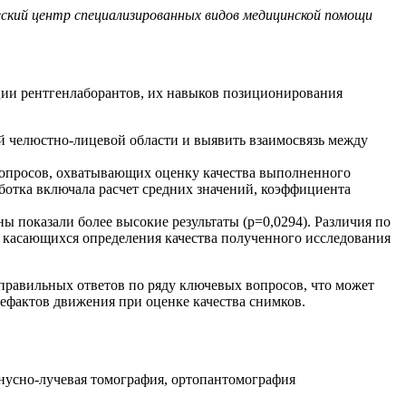
ский центр специализированных видов медицинской помощи
ции рентгенлаборантов, их навыков позиционирования
 челюстно-лицевой области и выявить взаимосвязь между
вопросов, охватывающих оценку качества выполненного
ботка включала расчет средних значений, коэффициента
ы показали более высокие результаты (p=0,0294). Различия по
, касающихся определения качества полученного исследования
правильных ответов по ряду ключевых вопросов, что может
ефактов движения при оценке качества снимков.
онусно-лучевая томография, ортопантомография