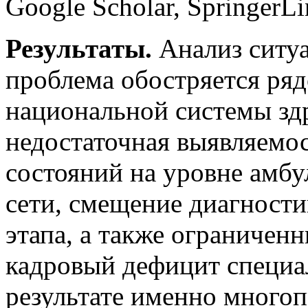
Google Scholar, SpringerL
Результаты.
Анализ ситуа
проблема обостряется ря
национальной системы зд
недостаточная выявляемо
состояний на уровне амб
сети, смещение диагности
этапа, а также ограничен
кадровый дефицит специал
результате именно много