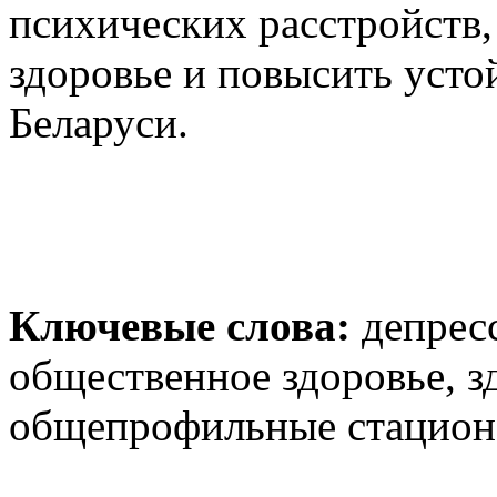
психических расстройств
здоровье и повысить усто
Беларуси.
К
лючевые слова:
депрес
общественное здоровье, з
общепрофильные стацио