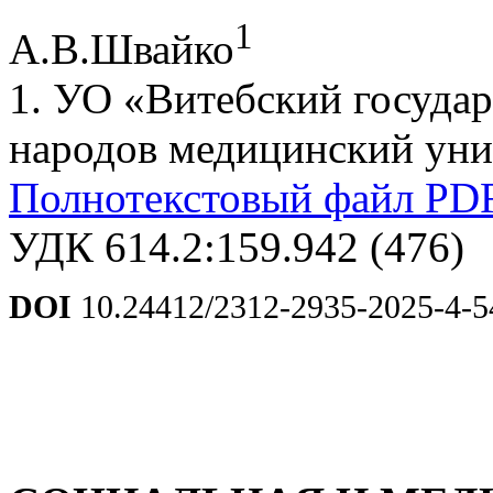
1
А.В.Швайко
1. УО «Витебский госуда
народов медицинский унив
Полнотекстовый файл PD
УДК 614.2:159.942 (476)
DOI
10.24412/2312-2935-2025-4-5