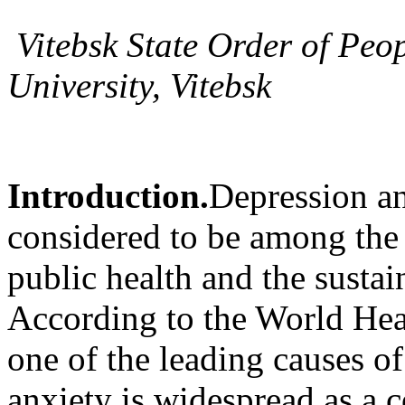
Vitebsk State Order of Peo
University, Vitebsk
Introduction.
Depression an
considered to be among the 
public health and the sustai
According to the World Heal
one of the leading causes of
anxiety is widespread as a 