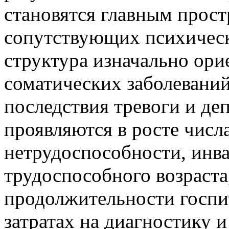
становятся главным прос
сопутствующих психическ
структура изначально ори
соматических заболевани
последствия тревоги и де
проявляются в росте числ
нетрудоспособности, инв
трудоспособного возраста
продолжительности госпи
затратах на диагностику и