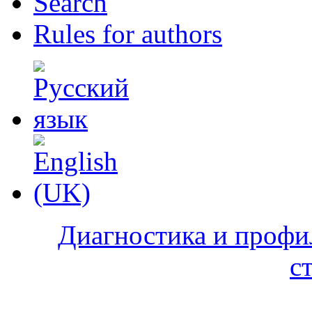
Search
Rules for authors
Диагностика и профи
с