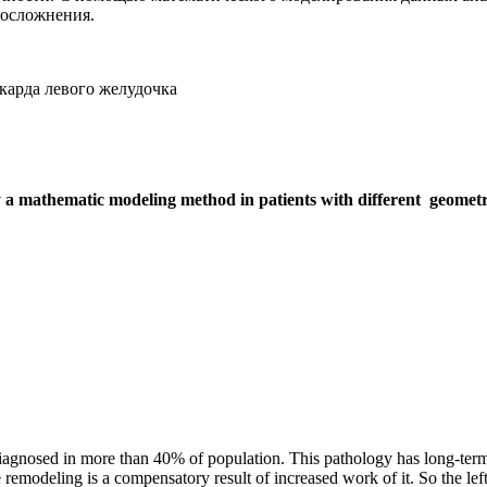
 осложнения.
карда левого желудочка
by a mathematic modeling method in patients with different geomet
 diagnosed in more than 40% of population. This pathology has long-term
 remodeling is a compensatory result of increased work of it. So the lef