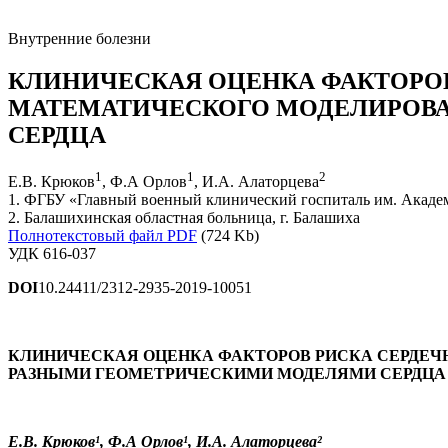
Внутренние болезни
КЛИНИЧЕСКАЯ ОЦЕНКА ФАКТОРО
МАТЕМАТИЧЕСКОГО МОДЕЛИРОВА
СЕРДЦА
1
1
2
Е.В. Крюков
, Ф.А Орлов
, И.А. Алаторцева
1. ФГБУ «Главный военный клинический госпиталь им. Акаде
2. Балашихинская областная больница, г. Балашиха
Полнотекстовый файл PDF
(724 Kb)
УДК 616-037
DOI
10.24411/2312-2935-2019-10051
КЛИНИЧЕСКАЯ ОЦЕНКА ФАКТОРОВ РИСКА СЕРДЕЧ
РАЗНЫМИ ГЕОМЕТРИЧЕСКИМИ МОДЕЛЯМИ СЕРДЦА
Е.В. Крюков¹, Ф.А Орлов¹, И.А. Алаторцева²