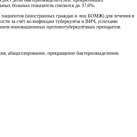
ьных больных показатель снизился до 37,6%.
и пациентов (иностранных граждан и лиц БОМЖ) для лечения в
ости за счёт ко-инфекции туберкулёза и ВИЧ, успехами
рением инновационных противотуберкулёзных препаратов.
ния, абациллирование, прекращение бактериовыделения.