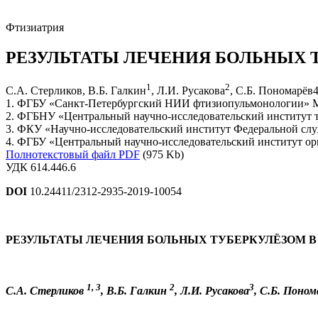
Фтизиатрия
РЕЗУЛЬТАТЫ ЛЕЧЕНИЯ БОЛЬНЫХ Т
1
2
С.А. Стерликов, В.Б. Галкин
, Л.И. Русакова
, С.Б. Пономарёв4
1. ФГБУ «Санкт-Петербургский НИИ фтизиопульмонологии» Ми
2. ФГБНУ «Центральный научно-исследовательский институт ту
3. ФКУ «Научно-исследовательский институт Федеральной слу
4. ФГБУ «Центральный научно-исследовательский институт ор
Полнотекстовый файл PDF
(975 Kb)
УДК 614.446.6
DOI
10.24411/2312-2935-2019-10054
РЕЗУЛЬТАТЫ ЛЕЧЕНИЯ БОЛЬНЫХ ТУБЕРКУЛЁЗОМ В 
1, 3
2
3
С.А. Стерликов
, В.Б. Галкин
, Л.И. Русакова
, С.Б. Поном