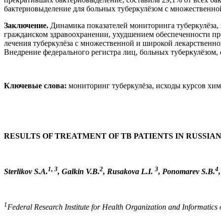
бактериовыделение для больных туберкулёзом с множественной 
Заключение.
Динамика показателей мониторинга туберкулёза,
гражданском здравоохранении, ухудшением обеспеченности про
лечения туберкулёза с множественной и широкой лекарственно
Внедрение федерального регистра лиц, больных туберкулёзом,
Ключевые слова:
мониторинг туберкулёза, исходы курсов хим
RESULTS OF TREATMENT OF TB PATIENTS IN RUSSIAN
1, 3
2
3
4
Sterlikov S.A.
, Galkin V.B.
, Rusakova L.I.
, Ponomarev S.B.
1
Federal Research Institute for Health Organization and Informatics