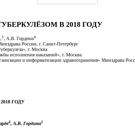
УБЕРКУЛЁЗОМ В 2018 ГОДУ
3
4
,
, А.В. Гордина
нздрава России, г. Санкт-Петербург
беркулеза», г. Москва
жбы исполнения наказаний», г. Москва
ганизации и информатизации здравоохранения» Минздрава Росси
2018 ГОДУ
4
1
арёв
, А.В. Гордина