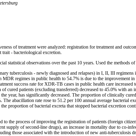
Petersburg
ness of treatment were analyzed: registration for treatment and outcom
trait - bacteriological excretion.
al statistical observations over the past 10 years. Used the methods of a
ary tuberculosis - newly diagnosed and relapses) in I, II, III regimens 
n MDR regimes in public health to 54.7% is due to the improvement in the
atment success rate for XDR-TB cases in public health care increased t
n of cured patients (excluding transferred) decreased to 45.0% with an 
 the year, has significantly decreased. The proportion of clinically cure
The abacillation rate rose to 51.2 per 100 annual average bacterial exc
the proportion of bacterial excreta that stopped bacterial excretion cont
to the process of improving the registration of patients (foreign citize
cient supply of second-line drugs), an increase in mortality due to co-in
uding those associated with the introduction of new anti-tuberculosis dr