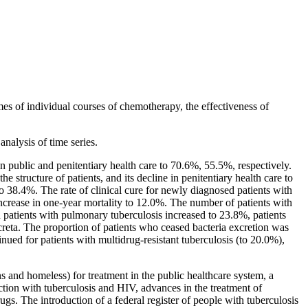
es of individual courses of chemotherapy, the effectiveness of
nalysis of time series.
in public and penitentiary health care to 70.6%, 55.5%, respectively.
 structure of patients, and its decline in penitentiary health care to
o 38.4%. The rate of clinical cure for newly diagnosed patients with
increase in one-year mortality to 12.0%. The number of patients with
d patients with pulmonary tuberculosis increased to 23.8%, patients
reta. The proportion of patients who ceased bacteria excretion was
inued for patients with multidrug-resistant tuberculosis (to 20.0%),
ns and homeless) for treatment in the public healthcare system, a
fection with tuberculosis and HIV, advances in the treatment of
ugs. The introduction of a federal register of people with tuberculosis