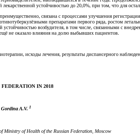
лекарственной устойчивостью до 20,0%, при том, что для остал
 преимущественно, связана с процессами улучшения регистраци
тивотуберкулёзными препаратами первого ряда, ростом летальн
й устойчивостью возбудителя, в том числе, связанными с внед
 ещё не оказало влияния на долю выбывших пациентов.
иотерапии, исходы лечения, результаты диспансерного наблюде
 FEDERATION IN 2018
1
, Gordina A.V.
 of Ministry of Health of the Russian Federation, Moscow