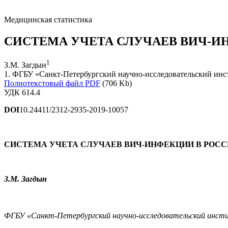
Медицинская статистика
СИСТЕМА УЧЕТА СЛУЧАЕВ ВИЧ-И
1
З.М. Загдын
1. ФГБУ «Санкт-Петербургский научно-исследовательский инст
Полнотекстовый файл PDF
(706 Kb)
УДК 614.4
DOI
10.24411/2312-2935-2019-10057
СИСТЕМА УЧЕТА СЛУЧАЕВ ВИЧ-ИНФЕКЦИИ В РОС
З.М. Загдын
ФГБУ «Санкт-Петербургский научно-исследовательский инсти