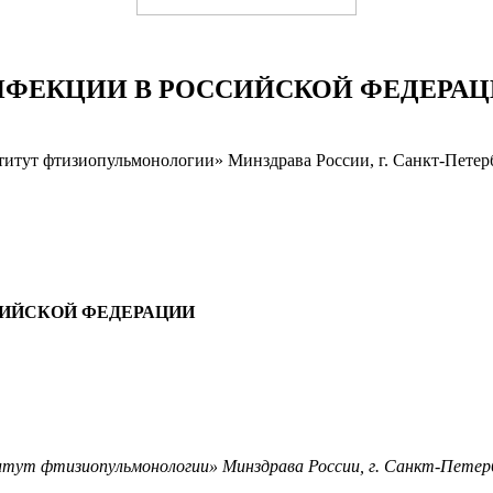
НФЕКЦИИ В РОССИЙСКОЙ ФЕДЕРА
итут фтизиопульмонологии» Минздрава России, г. Санкт-Петерб
СИЙСКОЙ ФЕДЕРАЦИИ
тут фтизиопульмонологии» Минздрава России, г. Санкт-Петерб