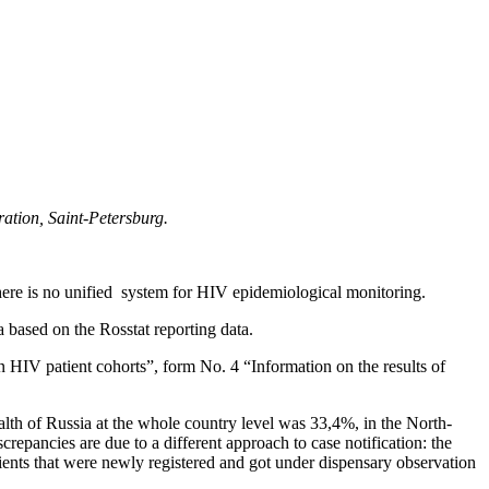
ration, Saint-Petersburg.
there is no unified system for HIV epidemiological monitoring.
a based on the Rosstat reporting data.
 HIV patient cohorts”, form No. 4 “Information on the results of
th of Russia at the whole country level was 33,4%, in the North-
pancies are due to a different approach to case notification: the
ients that were newly registered and got under dispensary observation