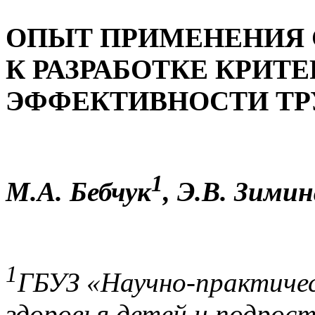
ОПЫТ ПРИМЕНЕНИЯ 
К РАЗРАБОТКЕ КРИТ
ЭФФЕКТИВНОСТИ ТР
1
М.А. Бебчук
, Э.В. Зимин
1
ГБУЗ «Научно-практичес
здоровья детей и подрост