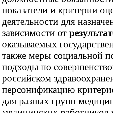
показатели и критерии о
деятельности для назнач
зависимости от
результат
оказываемых государстве
также меры социальной п
подходы по совершенство
российском здравоохране
персонификацию критерие
для разных групп медици
медицинских работников 