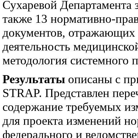
Сухаревой Департамента з
также 13 нормативно-пра
документов, отражающих 
деятельность медицинской
методология системного п
Результаты
описаны с п
STRAP. Представлен переч
содержание требуемых из
для проекта изменений н
федерального и ведомстве