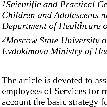
1
Scientific and Practical C
Children and Adolescents n
Department of Healthcare 
2
Moscow State University of
Evdokimova Ministry of Hea
The article is devoted to as
employees of Services for m
account the basic strategy 