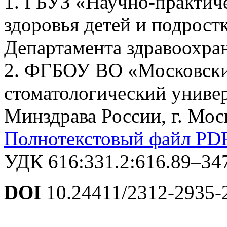
1. ГБУЗ «Научно-практич
здоровья детей и подростк
Департамента здравоохра
2. ФГБОУ ВО «Московски
стоматологический униве
Минздрава России, г. Мос
Полнотекстовый файл PD
УДК 616:331.2:616.89–34
DOI
10.24411/2312-2935-