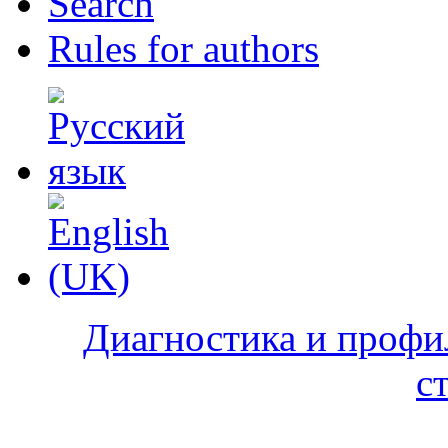
Search
Rules for authors
Диагностика и профи
с