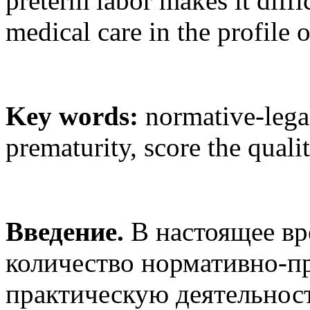
preterm labor makes it diffic
medical care in the profile 
Key words:
normative-legal
prematurity, score the quali
Введение.
В настоящее вр
количество нормативно-п
практическую деятельност