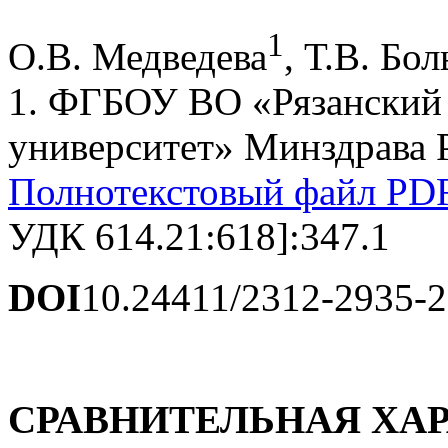
1
О.В. Медведева
, Т.В. Бо
1. ФГБОУ ВО «Рязанский
университет» Минздрава Р
Полнотекстовый файл PD
УДК 614.21:618]:347.1
DOI
10.24411/2312-2935-
СРАВНИТЕЛЬНАЯ ХА