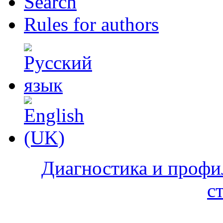
Search
Rules for authors
Диагностика и профи
с