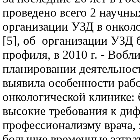
проведено всего 2 научн
организации УЗД в онколог
[5], об организации УЗД 
профиля, в 2010 г. - Вобл
планировании деятельнос
выявила особенности раб
онкологической клинике:
высокие требования к ди
профессионализму врача, 
большие временные затра