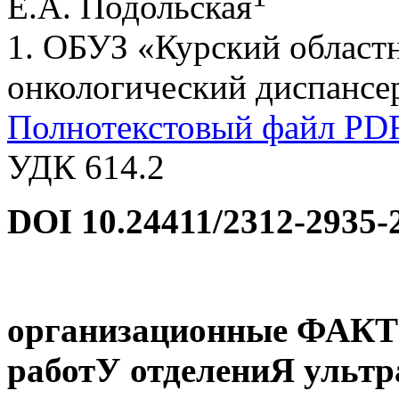
Е.А. Подольская
1. ОБУЗ «Курский област
онкологический диспансе
Полнотекстовый файл PD
УДК 614.2
DOI
10.24411/2312-2935-
организационные Ф
работУ отделениЯ ультр