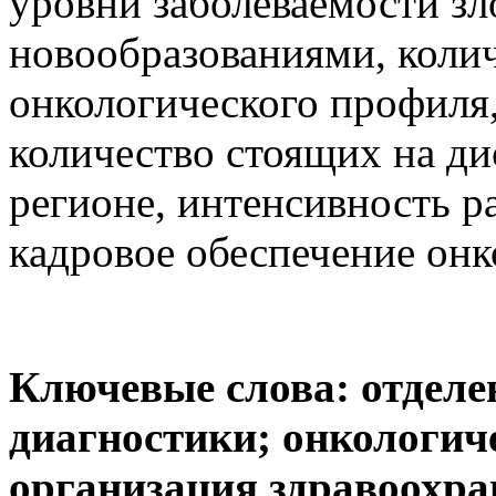
уровни заболеваемости з
новообразованиями, коли
онкологического профиля,
количество стоящих на ди
регионе, интенсивность р
кадровое обеспечение онк
Ключевые слова:
отделе
диагностики; онкологич
организация здравоохра