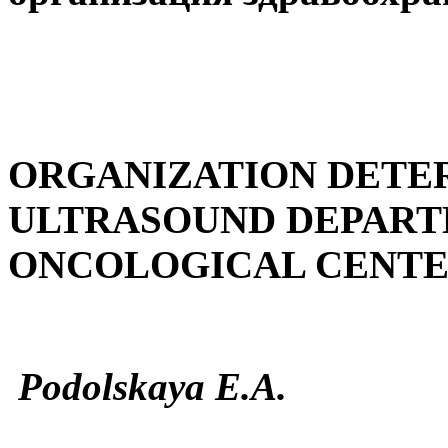
ORGANIZATION DETE
ULTRASOUND DEPART
ONCOLOGICAL
С
ENT
Podolskaya E.A.