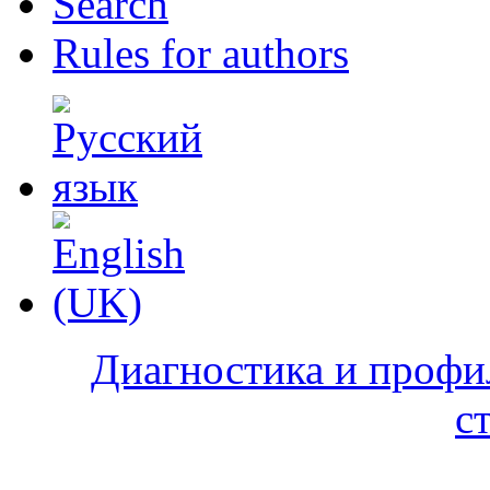
Search
Rules for authors
Диагностика и профи
с