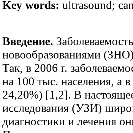
Key words:
ultrasound; can
Введение
.
Заболеваемость
новообразованиями (ЗНО) 
Так, в 2006 г. заболеваем
на 100 тыс. населения, а в
24,20%) [1,2]. В настояще
исследования (УЗИ) широк
диагностики и лечения он