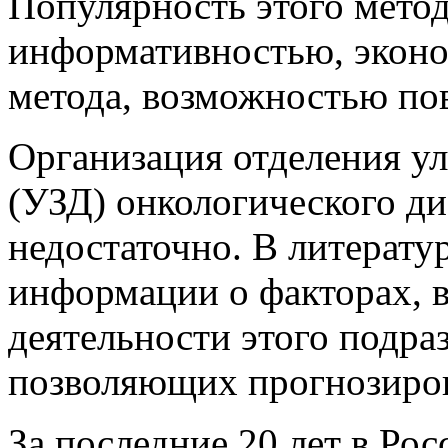
Популярность этого метод
информативностью, экон
метода, возможностью пов
Организация отделения ул
(УЗД) онкологического ди
недостаточно. В литерату
информации о факторах, 
деятельности этого подра
позволяющих прогнозирова
За последние 20 лет в Ро